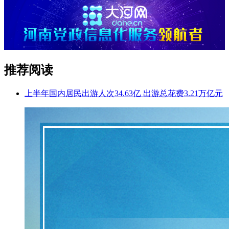
推荐阅读
上半年国内居民出游人次34.63亿 出游总花费3.21万亿元