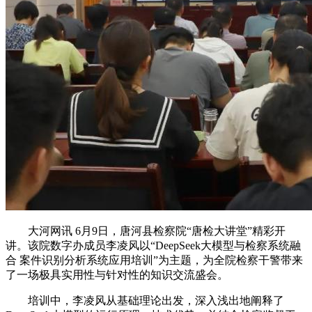
大河网讯 6月9日，唐河县检察院“唐检大讲堂”精彩开
讲。该院数字办成员李凌风以“DeepSeek大模型与检察系统融
合 案件识别分析系统应用培训”为主题，为全院检察干警带来
了一场极具实用性与针对性的知识交流盛会。
培训中，李凌风从基础理论出发，深入浅出地阐释了