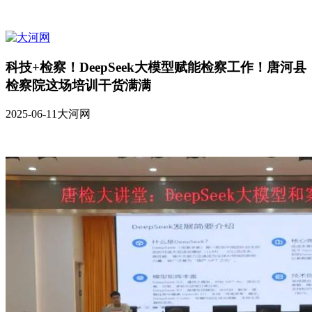
科技+检察！DeepSeek大模型赋能检察工作！唐河县
检察院这场培训干货满满
2025-06-11
大河网