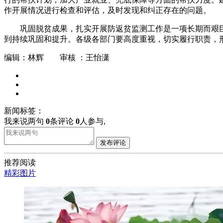
作开展情况进行检查和评估，及时发现和纠正存在的问题。
巩固脱贫成果，扎实开展防返贫监测工作是一项长期而艰
到持续巩固和提升。各级各部门要高度重视，切实履行职责，
编辑：林辉 审核 ：王怡潇
新闻标签：
我来说两句
0
条评论
0
人参与,
发布评论
推荐阅读