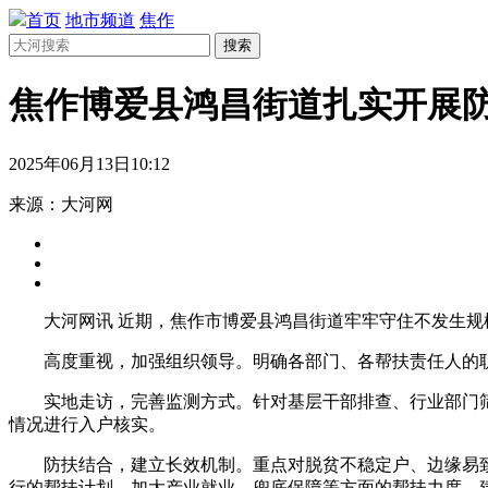
首页
地市频道
焦作
搜索
焦作博爱县鸿昌街道扎实开展
2025年06月13日10:12
来源：大河网
大河网讯 近期，焦作市博爱县鸿昌街道牢牢守住不发生
高度重视，加强组织领导。明确各部门、各帮扶责任人的
实地走访，完善监测方式。针对基层干部排查、行业部门
情况进行入户核实。
防扶结合，建立长效机制。重点对脱贫不稳定户、边缘易
行的帮扶计划，加大产业就业、兜底保障等方面的帮扶力度。