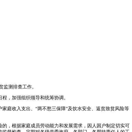
贫监测排查工作。
日程，加强组织领导和统筹协调。
家庭收入支出、“两不愁三保障”及饮水安全、返贫致贫风险等
险的，根据家庭成员劳动能力和发展需求，因人因户制定切实可
的监督检查。定期对各级党委政府、各部门、各帮扶责任人的工