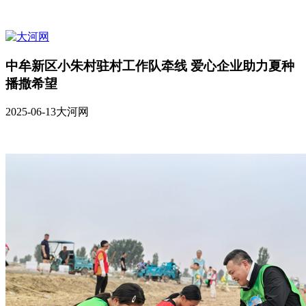
中牟新区小朱村驻村工作队牵线 爱心企业助力夏种
播撒希望
2025-06-13
大河网