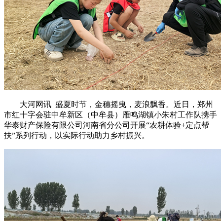
大河网讯 盛夏时节，金穗摇曳，麦浪飘香。近日，郑州
市红十字会驻中牟新区（中牟县）雁鸣湖镇小朱村工作队携手
华泰财产保险有限公司河南省分公司开展“农耕体验+定点帮
扶”系列行动，以实际行动助力乡村振兴。