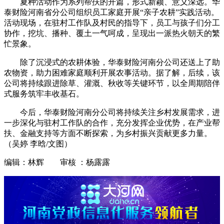
夏种活动作为系列帮扶的开篇，形式新颖、意义深远。华
泰财险河南省分公司组织员工家庭开展“亲子农耕”实践活动。
活动现场，在驻村工作队及村民的指导下，员工与孩子们分工
协作，挖坑、播种、覆土一气呵成，呈现出一派热火朝天的繁
忙景象。
除了沉浸式的农耕体验，华泰财险河南分公司还送上了助
农物资，助力困难家庭顺利开展农事活动。据了解，后续，该
公司将持续跟进除草、灌溉、秋收等关键环节，以全周期陪伴
式服务筑牢丰收基石。
今后，华泰财险河南分公司将持续关注乡村发展需求，进
一步深化与驻村工作队的合作，充分发挥企业优势，在产业帮
扶、金融支持等方面不断探索，为乡村振兴贡献更多力量。
（吴婷 李晗/文图）
编辑：林辉 审核 ：杨露露