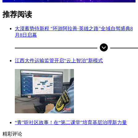
推荐阅读
大漠蓄势待新程 “环游阿拉善·英雄之路”全域自驾盛典8
月8日启幕
江西大件运输监管开启“云上智治”新模式
“青”听社区故事！在“第二课堂”培育基层治理新力量
精彩评论