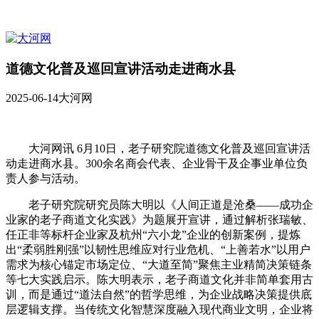
道德文化普及巡回宣讲活动走进商水县
2025-06-14
大河网
大河网讯 6月10日，老子研究院道德文化普及巡回宣讲活
动走进商水县。300余名商会代表、企业骨干及企事业单位负
责人参与活动。
老子研究院研究员陈大明以《人间正道是沧桑——成功企
业家的老子商道文化实践》为题展开宣讲，通过解析张瑞敏、
任正非等标杆企业家及杭州“六小龙”企业的创新案例，提炼
出“柔弱胜刚强”以韧性思维应对行业危机、“上善若水”以用户
需求为核心锚定市场定位、“大道至简”聚焦主业精简决策链条
等七大实践启示。陈大明表示，老子商道文化并非简单套用古
训，而是通过“道法自然”的哲学思维，为企业战略决策提供底
层逻辑支撑。当传统文化智慧深度融入现代商业文明，企业将