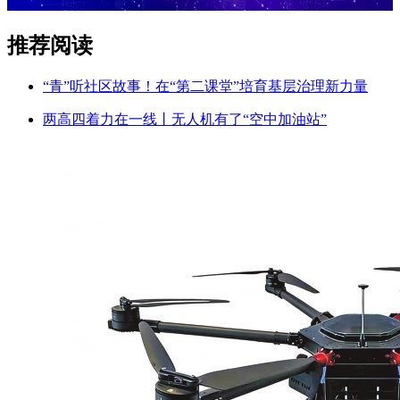
推荐阅读
“青”听社区故事！在“第二课堂”培育基层治理新力量
两高四着力在一线丨无人机有了“空中加油站”