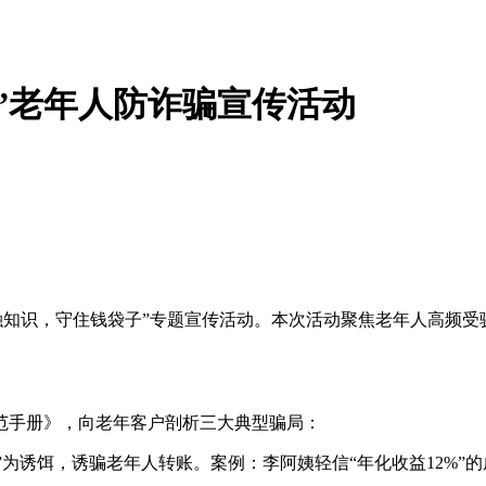
”老年人防诈骗宣传活动
融知识，守住钱袋子”专题宣传活动。本次活动聚焦老年人高频
范手册》，向老年客户剖析三大典型骗局：
资”为诱饵，诱骗老年人转账。案例：李阿姨轻信“年化收益12%”