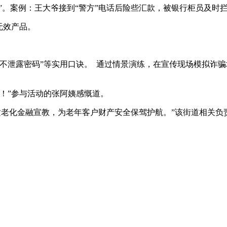
”。案例：王大爷接到“警方”电话后险些汇款，被银行柜员及时
无效产品。
不泄露密码”等实用口诀。 通过情景演练，在宣传现场模拟诈
！”参与活动的张阿姨感慨道。
展适老化金融宣教，为老年客户财产安全保驾护航。”该街道相关