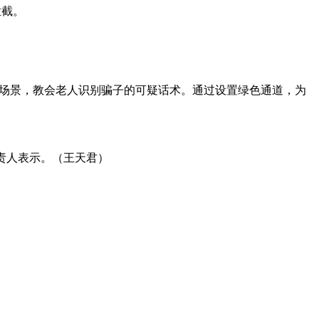
拦截。
骗场景，教会老人识别骗子的可疑话术。通过设置绿色通道，为
负责人表示。（王天君）