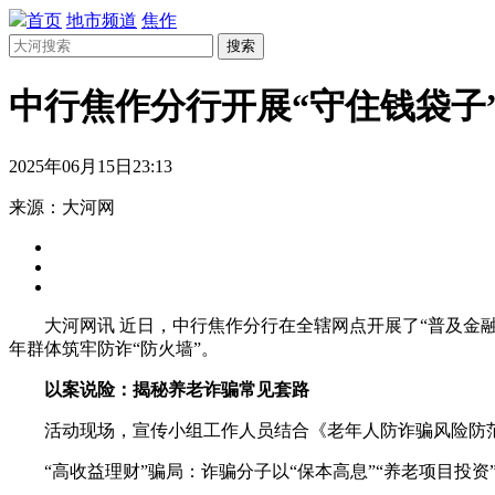
首页
地市频道
焦作
搜索
中行焦作分行开展“守住钱袋子
2025年06月15日23:13
来源：大河网
大河网讯 近日，中行焦作分行在全辖网点开展了“普及金
年群体筑牢防诈“防火墙”。
以案说险：揭秘养老诈骗常见套路
活动现场，宣传小组工作人员结合《老年人防诈骗风险防
“高收益理财”骗局：诈骗分子以“保本高息”“养老项目投