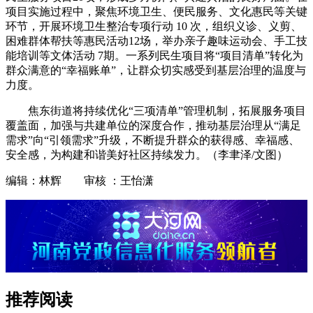
项目实施过程中，聚焦环境卫生、便民服务、文化惠民等关键
环节，开展环境卫生整治专项行动 10 次，组织义诊、义剪、
困难群体帮扶等惠民活动12场，举办亲子趣味运动会、手工技
能培训等文体活动 7期。一系列民生项目将“项目清单”转化为
群众满意的“幸福账单”，让群众切实感受到基层治理的温度与
力度。
焦东街道将持续优化“三项清单”管理机制，拓展服务项目
覆盖面，加强与共建单位的深度合作，推动基层治理从“满足
需求”向“引领需求”升级，不断提升群众的获得感、幸福感、
安全感，为构建和谐美好社区持续发力。（李聿泽/文图）
编辑：林辉 审核 ：王怡潇
推荐阅读