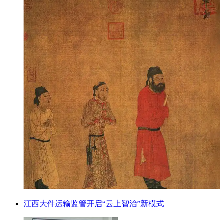
江西大件运输监管开启“云上智治”新模式