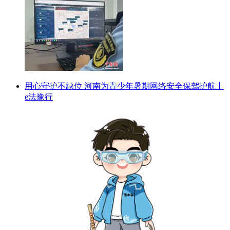
用心守护不缺位 河南为青少年暑期网络安全保驾护航丨
e法豫行