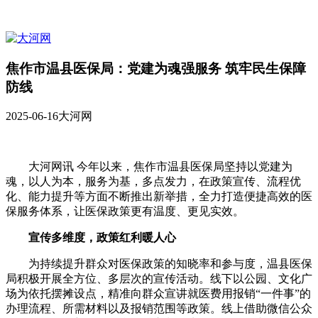
焦作市温县医保局：党建为魂强服务 筑牢民生保障
防线
2025-06-16
大河网
大河网讯 今年以来，焦作市温县医保局坚持以党建为
魂，以人为本，服务为基，多点发力，在政策宣传、流程优
化、能力提升等方面不断推出新举措，全力打造便捷高效的医
保服务体系，让医保政策更有温度、更见实效。
宣传多维度，政策红利暖人心
为持续提升群众对医保政策的知晓率和参与度，温县医保
局积极开展全方位、多层次的宣传活动。线下以公园、文化广
场为依托摆摊设点，精准向群众宣讲就医费用报销“一件事”的
办理流程、所需材料以及报销范围等政策。线上借助微信公众