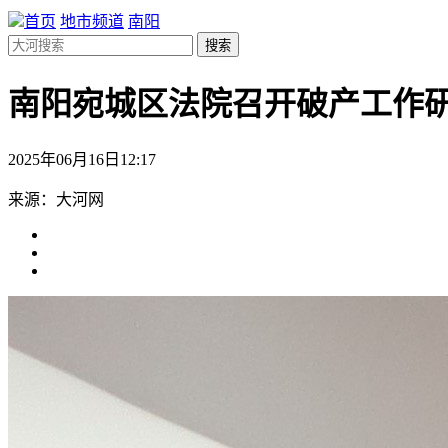
首页
地市频道
南阳
搜索
南阳宛城区法院召开破产工作
2025年06月16日12:17
来源：大河网