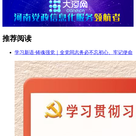
推荐阅读
学习新语·铸魂强党｜全党同志务必不忘初心、牢记使命