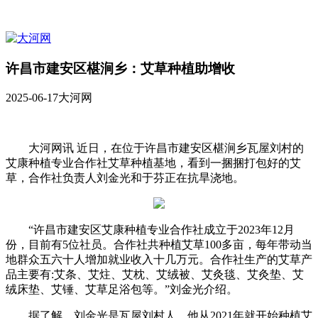
许昌市建安区椹涧乡：艾草种植助增收
2025-06-17
大河网
大河网讯 近日，在位于许昌市建安区椹涧乡瓦屋刘村的
艾康种植专业合作社艾草种植基地，看到一捆捆打包好的艾
草，合作社负责人刘金光和于芬正在抗旱浇地。
“许昌市建安区艾康种植专业合作社成立于2023年12月
份，目前有5位社员。合作社共种植艾草100多亩，每年带动当
地群众五六十人增加就业收入十几万元。合作社生产的艾草产
品主要有:艾条、艾炷、艾枕、艾绒被、艾灸毯、艾灸垫、艾
绒床垫、艾锤、艾草足浴包等。”刘金光介绍。
据了解，刘金光是瓦屋刘村人，他从2021年就开始种植艾