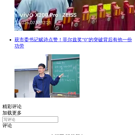
获市委书记赋诗点赞！菲尔兹奖“0”的突破背后有他一份
功劳
精彩评论
加载更多
评论