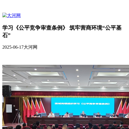
学习《公平竞争审查条例》 筑牢营商环境“公平基
石”
2025-06-17
大河网