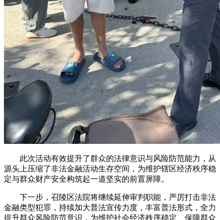
此次活动有效提升了群众的法律意识与风险防范能力，从
源头上压缩了非法金融活动生存空间，为维护辖区经济秩序稳
定与群众财产安全构筑起一道坚实的前置屏障。
下一步，召陵区法院将继续延伸审判职能，严厉打击非法
金融类型犯罪，持续加大普法宣传力度，丰富普法形式，全力
提升群众风险防范意识，为维护社会经济秩序稳定、保障群众