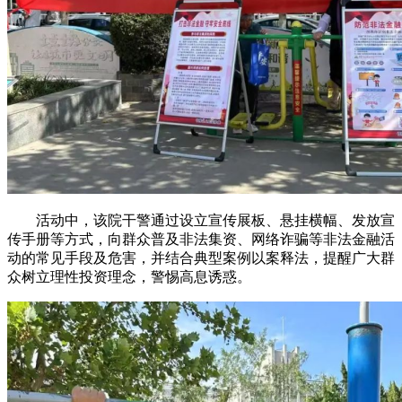
活动中，该院干警通过设立宣传展板、悬挂横幅、发放宣
传手册等方式，向群众普及非法集资、网络诈骗等非法金融活
动的常见手段及危害，并结合典型案例以案释法，提醒广大群
众树立理性投资理念，警惕高息诱惑。