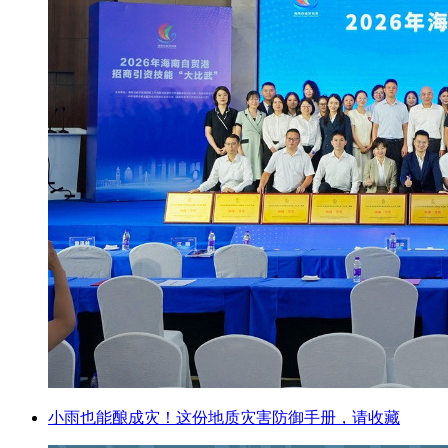
小雨也能酿成灾！这份地质灾害防御手册，请收藏