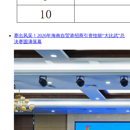
赛出风采！2026年海南自贸港招商引资技能“大比武”总
决赛圆满落幕