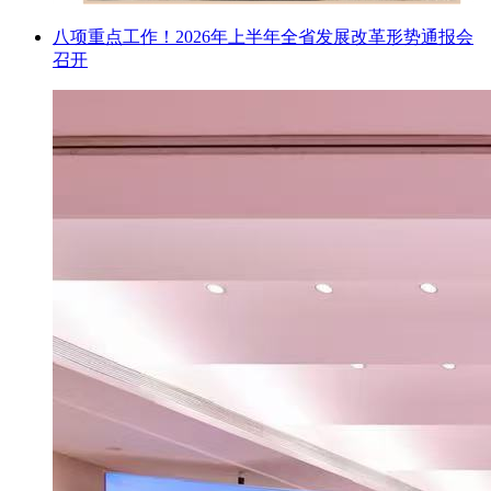
八项重点工作！2026年上半年全省发展改革形势通报会
召开