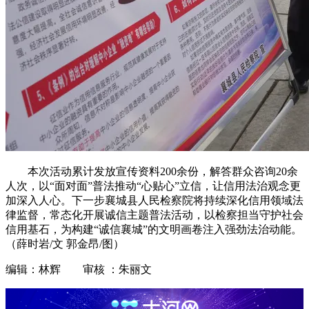
本次活动累计发放宣传资料200余份，解答群众咨询20余
人次，以“面对面”普法推动“心贴心”立信，让信用法治观念更
加深入人心。下一步襄城县人民检察院将持续深化信用领域法
律监督，常态化开展诚信主题普法活动，以检察担当守护社会
信用基石，为构建“诚信襄城”的文明画卷注入强劲法治动能。
（薛时岩/文 郭金昂/图）
编辑：林辉 审核 ：朱丽文