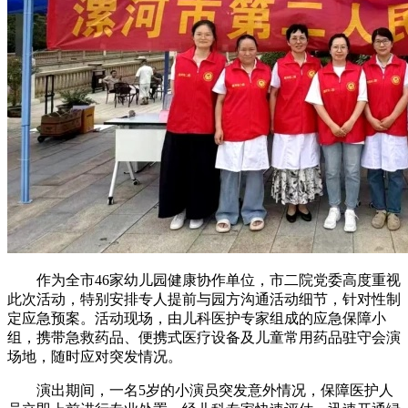
作为全市46家幼儿园健康协作单位，市二院党委高度重视
此次活动，特别安排专人提前与园方沟通活动细节，针对性制
定应急预案。活动现场，由儿科医护专家组成的应急保障小
组，携带急救药品、便携式医疗设备及儿童常用药品驻守会演
场地，随时应对突发情况。
演出期间，一名5岁的小演员突发意外情况，保障医护人