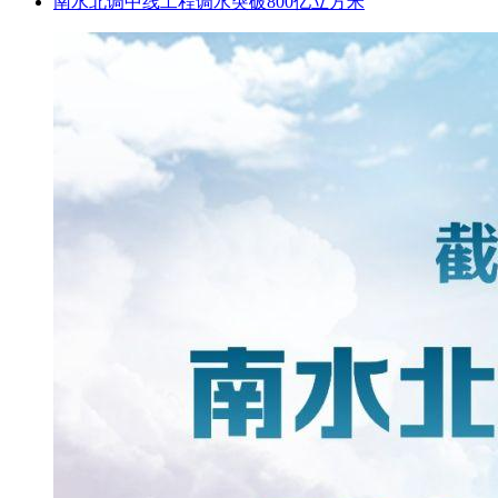
南水北调中线工程调水突破800亿立方米