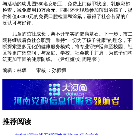
与活动的幼儿园560名女职工，免费上门做甲状腺、乳腺彩超
检查，减免费用10万余元。同时还为现场参加演出的孩子，提
供价值43000元的免费口腔检查和涂氟，赢得了社会各界的广
泛认可与好评。
儿童的茁壮成长，离不开坚实的健康基石。下一步，市二
院将继续肩负社会职责，秉持“一切为了孩子健康”的理念，不
断探索更多元化的健康服务模式，将专业守护延伸至校园、社
区等更广阔空间，与家庭、学校、社会携手并肩，为孩子们构
筑更加牢固的健康防线。（尹红娅/文 周翔/图）
编辑：林辉 审核 ：孙振恒
推荐阅读