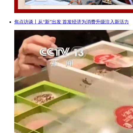
焦点访谈丨从“新”出发 首发经济为消费升级注入新活力