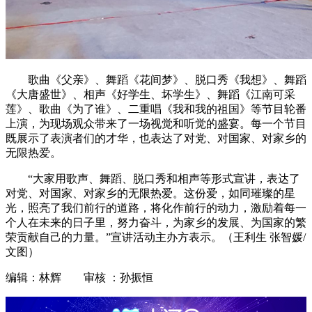
歌曲《父亲》、舞蹈《花间梦》、脱口秀《我想》、舞蹈
《大唐盛世》、相声《好学生、坏学生》、舞蹈《江南可采
莲》、歌曲《为了谁》、二重唱《我和我的祖国》等节目轮番
上演，为现场观众带来了一场视觉和听觉的盛宴。每一个节目
既展示了表演者们的才华，也表达了对党、对国家、对家乡的
无限热爱。
“大家用歌声、舞蹈、脱口秀和相声等形式宣讲，表达了
对党、对国家、对家乡的无限热爱。这份爱，如同璀璨的星
光，照亮了我们前行的道路，将化作前行的动力，激励着每一
个人在未来的日子里，努力奋斗，为家乡的发展、为国家的繁
荣贡献自己的力量。”宣讲活动主办方表示。（王利生 张智媛/
文图）
编辑：林辉 审核 ：孙振恒