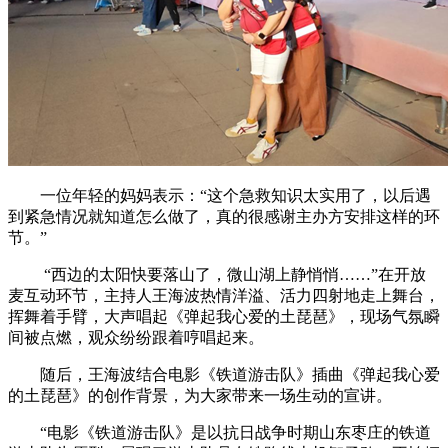
一位年轻的妈妈表示：“这个急救知识太实用了，以后遇
到紧急情况就知道怎么做了，真的很感谢主办方安排这样的环
节。”
“西边的太阳快要落山了，微山湖上静悄悄……”在开放
麦互动环节，主持人王海波热情洋溢、活力四射地走上舞台，
挥舞着手臂，大声唱起《弹起我心爱的土琵琶》，现场气氛瞬
间被点燃，观众纷纷跟着哼唱起来。
随后，王海波结合电影《铁道游击队》插曲《弹起我心爱
的土琵琶》的创作背景，为大家带来一场生动的宣讲。
“电影《铁道游击队》是以抗日战争时期山东枣庄的铁道