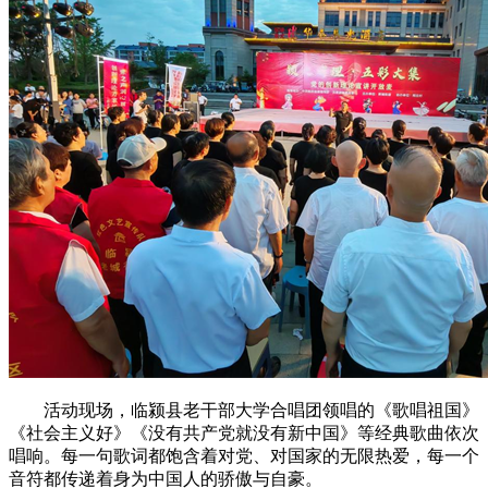
活动现场，临颍县老干部大学合唱团领唱的《歌唱祖国》
《社会主义好》《没有共产党就没有新中国》等经典歌曲依次
唱响。每一句歌词都饱含着对党、对国家的无限热爱，每一个
音符都传递着身为中国人的骄傲与自豪。