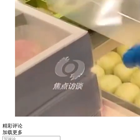
精彩评论
加载更多