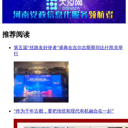
推荐阅读
第五届“丝路友好使者”盛典在吉尔吉斯斯坦比什凯克举
行
“作为千年古都，要把传统和现代有机融合在一起”