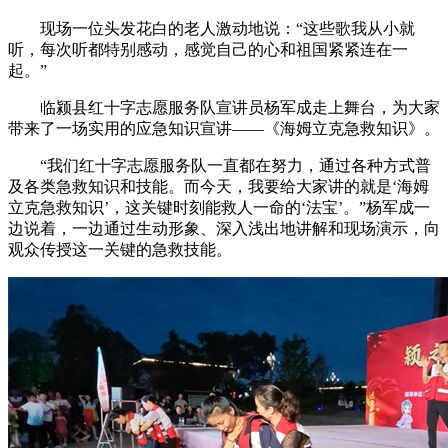
现场一位头发花白的老人激动地说：“这些歌我从小就
听，每次听都特别感动，感觉自己的心和祖国紧紧连在一
起。”
临颍县红十字志愿服务队宣讲员杨军成走上舞台，为大家
带来了一场实用的应急知识宣讲——《海姆立克急救知识》。
“我们红十字志愿服务队一直都在努力，通过各种方式普
及各类急救知识和技能。而今天，我要给大家讲的就是‘海姆
立克急救知识’，这关键时刻能救人一命的‘法宝’。”杨军成一
边说着，一边通过生动形象、深入浅出地讲解和现场演示，向
观众传授这一关键的急救技能。