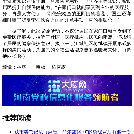
季健康知识宣传手册，普及防暑急救、中医养生等知识，帮助
居民提升自我保健能力。“在家门口就能享受到专业的医疗服
务，真是太方便了！”刚做完检查的王阿姨笑着说，“医生还详
细叮嘱了我夏季在饮食方面的注意事项，真的很贴心。”
据了解，此次义诊活动，不仅让居民在家门口就享受到了
免费医疗服务，拉近了社区、医疗机构与居民的距离，还增强
了居民的健康保护意识。接下来，汇城社区将继续开展形式多
样的惠民活动，为居民的幸福生活增添更多温暖与关怀。（周
艳丽/文图）
编辑：林辉 审核 ：杨露露
推荐阅读
获市委书记赋诗点赞！菲尔兹奖“0”的突破背后有他一份