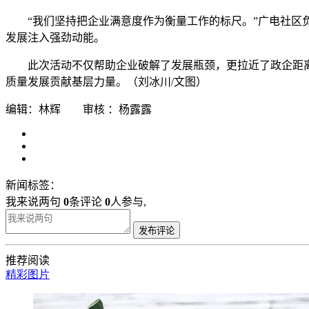
“我们坚持把企业满意度作为衡量工作的标尺。”广电社区
发展注入强劲动能。
此次活动不仅帮助企业破解了发展瓶颈，更拉近了政企距
质量发展贡献基层力量。（刘冰川/文图）
编辑：林辉 审核 ：杨露露
新闻标签：
我来说两句
0
条评论
0
人参与,
发布评论
推荐阅读