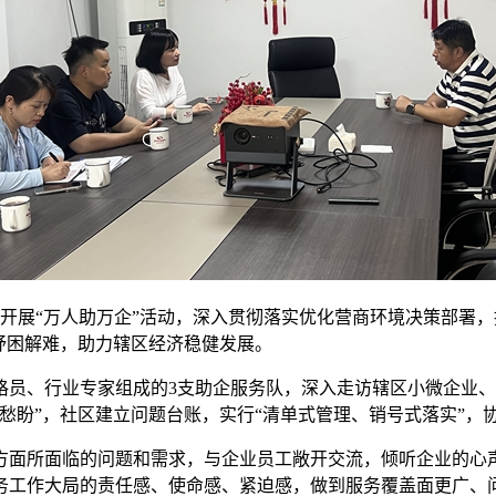
开展“万人助万企”活动，深入贯彻落实优化营商环境决策部署，
纾困解难，助力辖区经济稳健发展。
格员、行业专家组成的3支助企服务队，深入走访辖区小微企业、
愁盼”，社区建立问题台账，实行“清单式管理、销号式落实”，协
方面所面临的问题和需求，与企业员工敞开交流，倾听企业的心声
务工作大局的责任感、使命感、紧迫感，做到服务覆盖面更广、