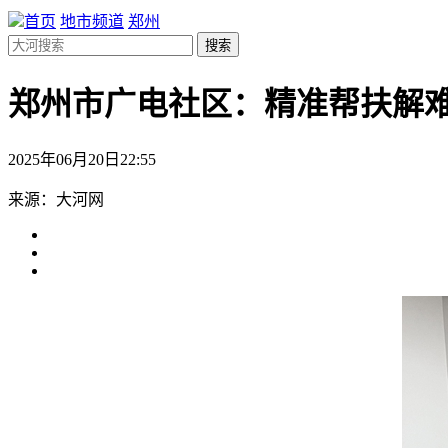
首页
地市频道
郑州
搜索
郑州市广电社区：精准帮扶解难
2025年06月20日22:55
来源：大河网