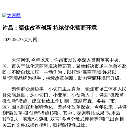
许昌：聚焦改革创新 持续优化营商环境
2025-06-23
大河网
大河网讯 今年以来，许昌市发改委深入贯彻落实中央、
省、市关于优化营商环境决策部署，聚焦解决市场主体急难愁
盼，不断自我加压、主动作为，以打造“赢商莲城·许君以
昌”环境品牌为抓手，持续改革创新，助力营商环境再升级。
聚焦群众身边事，小切口里见真章。聚焦市场主体和人民
群众满意度，从小切口、小变革、小创新入手，谋划“微改革·
微创新”措施。建立长效工作机制，鼓励市直、各县（市、
区）因地制宜开展特色化、差异化改革探索。今年以来，共谋
划“微改革·微创新”措施15项，其中，探索科技成果“先用后
转”模式、实现“六随机+双盲”多点分散式评标等7项已出台相
关工作文件或操作指引，取得阶段性成效。