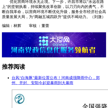
优化营商环境永无止境。下一步，许昌市将以“永远在路
上”的坚韧执着，持续聚焦改革创新，以刀刃向内的勇气，不
断自我革命，以营商环境不断优化升级，服务全市经济社会高
质量发展大局，为“两融五城四跃升”提供不竭动力。（刘溦）
编辑：林辉 审核 ：董蕾
推荐阅读
台风“白海豚”最新位置公布！河南成强降雨中心，郑
州、开封、安阳今起迎暴雨到大暴雨