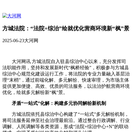
方城法院：“法院+综治”绘就优化营商环境新“枫”景
2025-06-23
大河网
大河网讯 方城法院自入驻县综治中心以来，充分发挥司
法职能作用，坚持和发展新时代“枫桥经验”，积极参与方城县
综治中心规范化建设运行工作，将法院的专业力量融入基层治
理“末梢”，通过前端化解、多元解纷、快速审理，为市场主体
提供更加便捷、高效、优质的司法服务，以法治护航营商环境
优化，绘就多元解纷新“枫”景。
矛盾“一站式”化解：构建多元协同解纷新机制
方城法院依托县综治中心构建了“一站式”多元解纷机制，
将司法服务延伸至社会治理最前沿。通过整合行政调解、行业
调解、人民调解等各类资源，形成“法院+综治中心+N”的联动