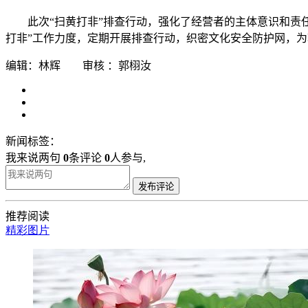
此次“扫黄打非”排查行动，强化了经营者的主体意识和责
打非”工作力度，定期开展排查行动，织密文化安全防护网，为
编辑：林辉 审核 ：郭栩汝
新闻标签：
我来说两句
0
条评论
0
人参与,
发布评论
推荐阅读