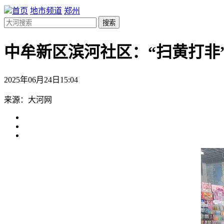
首页
地市频道
郑州
搜索
中牟新区滨河社区：“扫黄打非
2025年06月24日15:04
来源：大河网