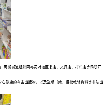
）广惠街街道组织网格员对辖区书店、文具店、打印店等场所开
身心健康的有害出版物，以及盗版书籍、侵权教辅资料等非法出