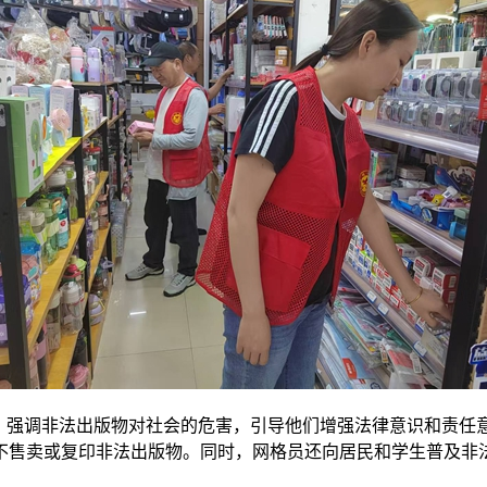
规，强调非法出版物对社会的危害，引导他们增强法律意识和责任
不售卖或复印非法出版物。同时，网格员还向居民和学生普及非法