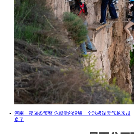
河南一夜58条预警 你感觉的没错：全球极端天气越来越
多了