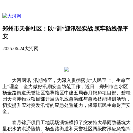
郑州市天誉社区：以“训”迎汛强实战 筑牢防线保平
安
2025-06-24
大河网
大河网讯 汛期将至，为深入贯彻落实“人民至上、生命至
上”理念，全力做好汛期安全防范工作，近日，郑州市金水区
杨金路街道天誉社区指导辖区中建五局春月锦庐项目部、碧桂
园天誉苑物业项目部开展防汛应急演练与急救技能培训活动，
切实提升应对突发汛情的应急处置能力，保障居民生命财产安
全。
春月锦庐项目工地现场演练模拟了突发特大暴雨致基坑大
量积水的洪涝险情。杨金路街道和天誉社区两级防汛应急指挥