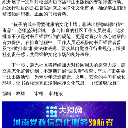
织开展了一次针对校园周边书店非法出版物的专项排查行动。
此次行动目的是在暑假到来之际净化文化市场，确保学生们能
够接触到积极、正面的书籍资料。
“孩子的成长需要健康的文化土壤，非法出版物就像‘精神
毒品’，必须坚决抵制。”参与排查的社区工作人员说道。此次
排查不仅是对书店经营行为的规范，更是对青少年身心健康的
有力保护。在排查过程中，工作人员还积极向书店经营者普
及“扫黄打非”相关法律法规，要求其自觉遵守行业规范，增强
社会责任感，共同维护文化市场的良好秩序。
下一步，晨光社区将持续加大对校园周边的巡查力度，建
立常态化监管机制，不定期开展“回头看”检查，坚决打击各类
非法出版活动，为青少年营造健康、文明、安全的学习和成长
环境，让书香校园真正浸润纯净文化气息。（张璐璐/文图）
编辑：林辉 审核 ：郭栩汝