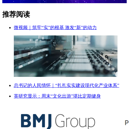
推荐阅读
微视频｜筑牢“实”的根基 激发“新”的动力
总书记的人民情怀｜“扎扎实实建设现代化产业体系”
英研究显示：周末“文化出游”堪比定期健身