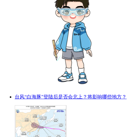
台风“白海豚”登陆后是否会北上？将影响哪些地方？