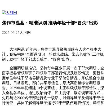
焦作市温县：精准识别 推动年轻干部“冒尖”出彩
2025-06-25
大河网
大河网讯 近年来，焦作市温县聚焦后继有人这个根本大
计，积极构建“全面调研识、培优实战练、常态长效管”工作机
制，助推年轻干部成长成才、“冒尖”出彩。
全面调研精准识。坚持每年至少开展一次干部大调研，全
面掌握县管领导班子和领导干部运行情况及履职情况，更新掌
握单位年轻干部培养情况及专业干部储备情况，系统整合专题
调研、日常发现、部门共享等信息，形成高质量综合调研报
告。2025年年初组建10个调研组，由正科级领导干部带队，深
入全县各单位，通过政治自评、民主测评、谈话调研等方式，
先后与近2000名干部进行逐一谈话，对领导班子及领导干部进
行测评，具体了解领导班子运行和干部队伍建设情况，详细掌