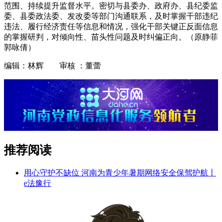
范围、持续提升监督水平。密切与县委办、政府办、县纪委监
委、县委政法委、发改委等部门沟通联系，及时掌握干部违纪
违法、履行经济责任等信息和情况，强化干部关键正反面信息
的掌握研判，对倾向性、苗头性问题及时纠偏正向。（原静菲
郭咏倩）
编辑：林辉 审核 ：董蕾
推荐阅读
用心守护不缺位 河南为青少年暑期网络安全保驾护航丨
e法豫行