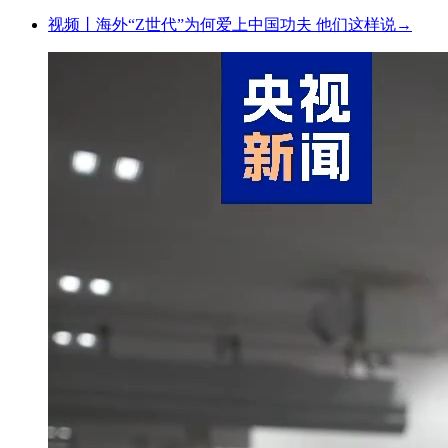
视频丨海外“Z世代”为何爱上中国功夫 他们这样说→