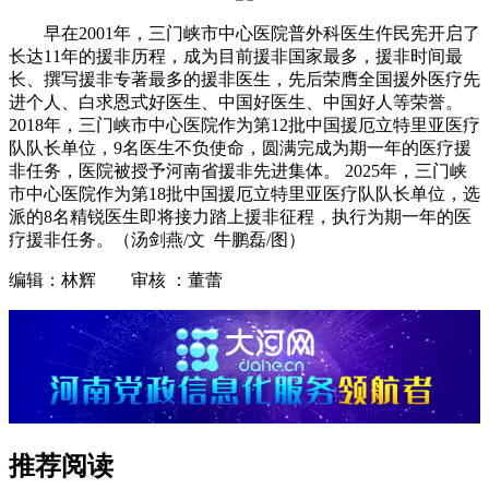
早在2001年，三门峡市中心医院普外科医生仵民宪开启了
长达11年的援非历程，成为目前援非国家最多，援非时间最
长、撰写援非专著最多的援非医生，先后荣膺全国援外医疗先
进个人、白求恩式好医生、中国好医生、中国好人等荣誉。
2018年，三门峡市中心医院作为第12批中国援厄立特里亚医疗
队队长单位，9名医生不负使命，圆满完成为期一年的医疗援
非任务，医院被授予河南省援非先进集体。 2025年，三门峡
市中心医院作为第18批中国援厄立特里亚医疗队队长单位，选
派的8名精锐医生即将接力踏上援非征程，执行为期一年的医
疗援非任务。（汤剑燕/文 牛鹏磊/图）
编辑：林辉 审核 ：董蕾
推荐阅读