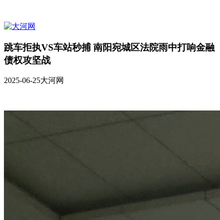
跳车拒执VS车站秒捕 南阳宛城区法院雨中打响金融
债权攻坚战
2025-06-25
大河网