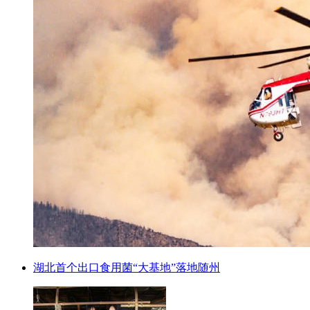
湖北首个出口食用菌“大基地”落地随州