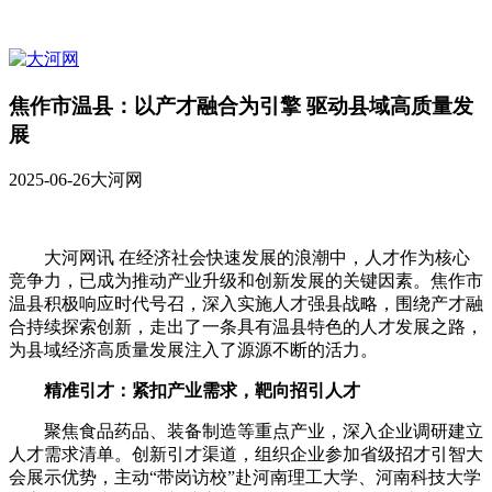
焦作市温县：以产才融合为引擎 驱动县域高质量发
展
2025-06-26
大河网
大河网讯 在经济社会快速发展的浪潮中，人才作为核心
竞争力，已成为推动产业升级和创新发展的关键因素。焦作市
温县积极响应时代号召，深入实施人才强县战略，围绕产才融
合持续探索创新，走出了一条具有温县特色的人才发展之路，
为县域经济高质量发展注入了源源不断的活力。
精准引才：紧扣产业需求，靶向招引人才
聚焦食品药品、装备制造等重点产业，深入企业调研建立
人才需求清单。创新引才渠道，组织企业参加省级招才引智大
会展示优势，主动“带岗访校”赴河南理工大学、河南科技大学