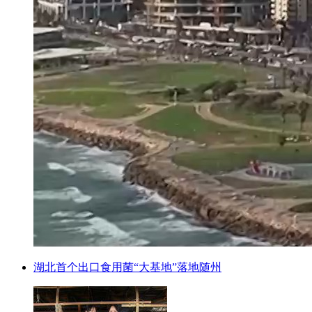
湖北首个出口食用菌“大基地”落地随州