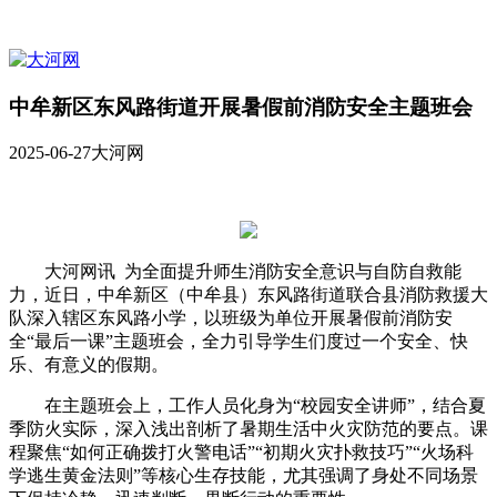
中牟新区东风路街道开展暑假前消防安全主题班会
2025-06-27
大河网
大河网讯 为全面提升师生消防安全意识与自防自救能
力，近日，中牟新区（中牟县）东风路街道联合县消防救援大
队深入辖区东风路小学，以班级为单位开展暑假前消防安
全“最后一课”主题班会，全力引导学生们度过一个安全、快
乐、有意义的假期。
在主题班会上，工作人员化身为“校园安全讲师”，结合夏
季防火实际，深入浅出剖析了暑期生活中火灾防范的要点。课
程聚焦“如何正确拨打火警电话”“初期火灾扑救技巧”“火场科
学逃生黄金法则”等核心生存技能，尤其强调了身处不同场景