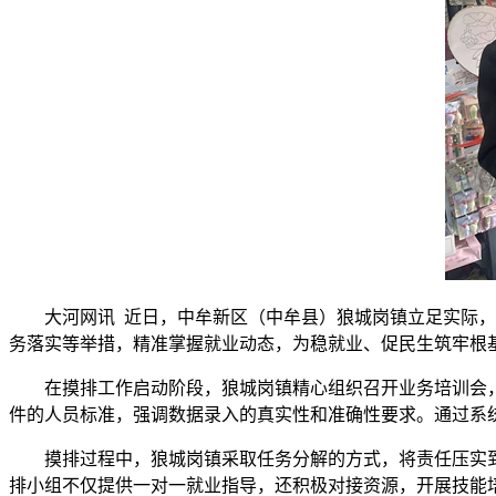
大河网讯 近日，中牟新区（中牟县）狼城岗镇立足实际，
务落实等举措，精准掌握就业动态，为稳就业、促民生筑牢根
在摸排工作启动阶段，狼城岗镇精心组织召开业务培训会
件的人员标准，强调数据录入的真实性和准确性要求。通过系
摸排过程中，狼城岗镇采取任务分解的方式，将责任压实
排小组不仅提供一对一就业指导，还积极对接资源，开展技能