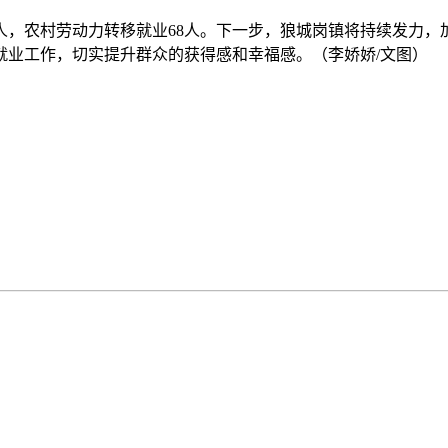
人，农村劳动力转移就业68人。下一步，狼城岗镇将持续发力
就业工作，切实提升群众的获得感和幸福感。（李娇娇/文图）