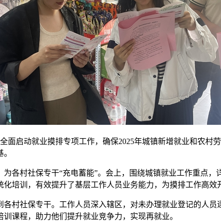
全面启动就业摸排专项工作，确保2025年城镇新增就业和农村
基。
，为各村社保专干“充电蓄能”。会上，围绕城镇就业工作重点，
统化培训，有效提升了基层工作人员业务能力，为摸排工作高效
到各村社保专干。工作人员深入辖区，对未办理就业登记的人员
培训课程，助力他们提升就业竞争力，实现再就业。