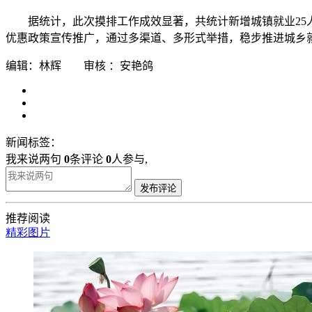
据统计，此次摸排工作成效显著，共统计新增城镇就业25
优惠政策宣传推广，通过多渠道、多形式举措，稳步推进城乡
编辑：林辉 审核 ：安艳鸽
新闻标签：
我来说两句
0
条评论
0
人参与,
发布评论
推荐阅读