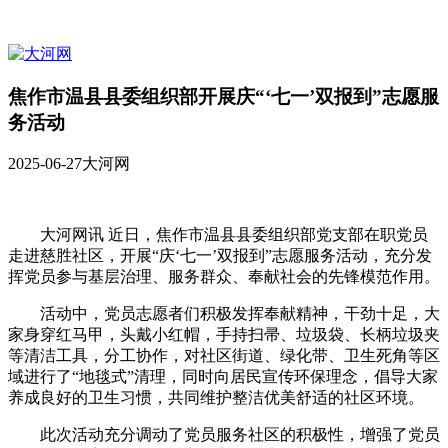
焦作市温县县委组织部开展庆“‘七一’双报到”志愿服
务活动
2025-06-27
大河网
大河网讯 近日，焦作市温县县委组织部党支部在职党员
走进慈胜社区，开展“庆‘七一’双报到”志愿服务活动，充分发
挥党员参与基层治理、服务群众、奉献社会的先锋模范作用。
活动中，党员志愿者们积极发挥奉献精神，干劲十足，大
家身穿红马甲，头戴小红帽，手持扫帚、垃圾袋、长柄垃圾夹
等清洁工具，分工协作，对社区街道、绿化带、卫生死角等区
域进行了“地毯式”清理，同时向居民宣传环保理念，倡导大家
养成良好的卫生习惯，共同维护整洁优美舒适的社区环境。
此次活动充分调动了党员服务社区的积极性，增强了党员