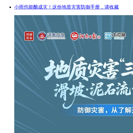
小雨也能酿成灾！这份地质灾害防御手册，请收藏