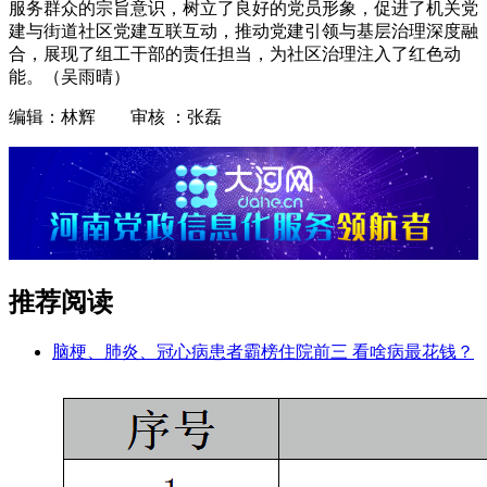
服务群众的宗旨意识，树立了良好的党员形象，促进了机关党
建与街道社区党建互联互动，推动党建引领与基层治理深度融
合，展现了组工干部的责任担当，为社区治理注入了红色动
能。（吴雨晴）
编辑：林辉 审核 ：张磊
推荐阅读
脑梗、肺炎、冠心病患者霸榜住院前三 看啥病最花钱？