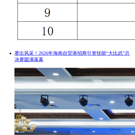
赛出风采！2026年海南自贸港招商引资技能“大比武”总
决赛圆满落幕