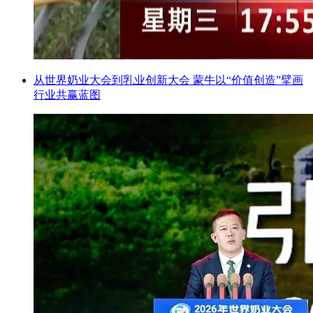
从世界奶业大会到乳业创新大会 蒙牛以“价值创造”擘画
行业共赢蓝图