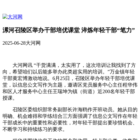
漯河召陵区举办干部培优课堂 淬炼年轻干部“笔力”
2025-06-28
大河网
大河网讯 “干货满满，太实用了，这次培训让我找到了方
向，希望咱们以后能多举办此类超实用的培训。”万金镇年轻
干部黄宏博激动地说。6月25日，召陵区举办年轻干部培优课
堂，以信息公文写作为主题，邀请区党员服务中心主任程华伟
和区人才服务中心主任王瑞坤为镇（街道）近200名年轻干部
授课。
召陵区委组织部常务副部长许海鸥作开班动员。她从目的
明确、机会难得和学练结合三方面强调了信息公文写作在年轻
干部成长中的重要性和必要性，对年轻干部提出要珍惜机会、
不断学习和持续练习的要求。