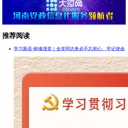
推荐阅读
学习新语·铸魂强党｜全党同志务必不忘初心、牢记使命