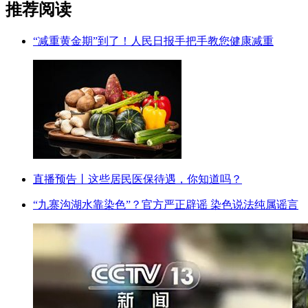
推荐阅读
“减重黄金期”到了！人民日报手把手教您健康减重
直播预告丨这些居民医保待遇，你知道吗？
“九寨沟湖水靠染色”？官方严正辟谣 染色说法纯属谣言