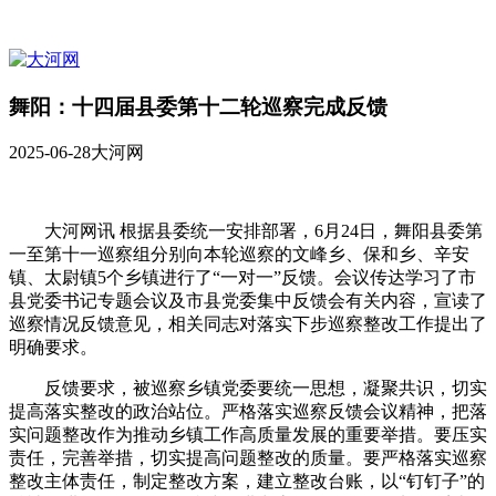
舞阳：十四届县委第十二轮巡察完成反馈
2025-06-28
大河网
大河网讯 根据县委统一安排部署，6月24日，舞阳县委第
一至第十一巡察组分别向本轮巡察的文峰乡、保和乡、辛安
镇、太尉镇5个乡镇进行了“一对一”反馈。会议传达学习了市
县党委书记专题会议及市县党委集中反馈会有关内容，宣读了
巡察情况反馈意见，相关同志对落实下步巡察整改工作提出了
明确要求。
反馈要求，被巡察乡镇党委要统一思想，凝聚共识，切实
提高落实整改的政治站位。严格落实巡察反馈会议精神，把落
实问题整改作为推动乡镇工作高质量发展的重要举措。要压实
责任，完善举措，切实提高问题整改的质量。要严格落实巡察
整改主体责任，制定整改方案，建立整改台账，以“钉钉子”的