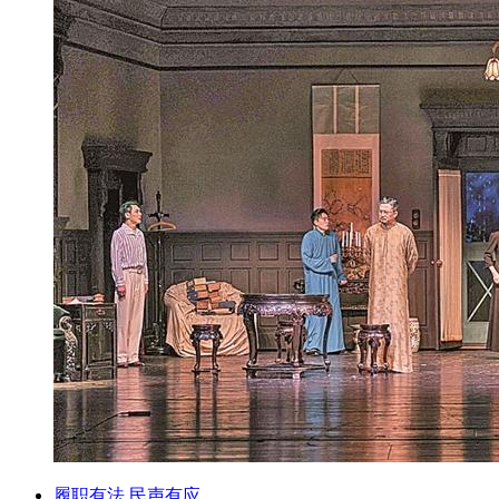
履职有法 民声有应