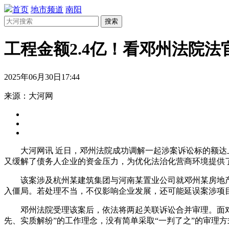
首页
地市频道
南阳
搜索
工程金额2.4亿！看邓州法院
2025年06月30日17:44
来源：大河网
大河网讯 近日，邓州法院成功调解一起涉案诉讼标的额达
又缓解了债务人企业的资金压力，为优化法治化营商环境提供
该案涉及杭州某建筑集团与河南某置业公司就邓州某房地
入僵局。若处理不当，不仅影响企业发展，还可能延误案涉项
邓州法院受理该案后，依法将两起关联诉讼合并审理。面
先、实质解纷”的工作理念，没有简单采取“一判了之”的审理