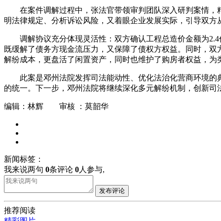
在案件调解过程中，张法官带领审判团队深入研判案情，精
明法律规定、分析诉讼风险，又着眼企业发展实际，引导双方
调解协议充分体现灵活性：双方确认工程总造价金额为2.4亿
既缓解了债务方现金流压力，又保障了债权方权益。同时，双
解纷成本，更盘活了闲置资产，同时也维护了购房者权益，为
此案是邓州法院发挥司法能动性、优化法治化营商环境的
的统一。下一步，邓州法院将继续深化多元解纷机制，创新司
编辑：林辉 审核 ：莫韶华
新闻标签：
我来说两句
0
条评论
0
人参与,
发布评论
推荐阅读