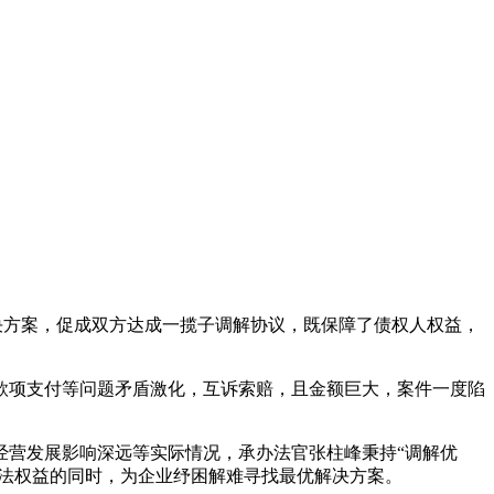
决方案，促成双方达成一揽子调解协议，既保障了债权人权益，
款项支付等问题矛盾激化，互诉索赔，且金额巨大，案件一度陷
经营发展影响深远等实际情况，承办法官张柱峰秉持“调解优
合法权益的同时，为企业纾困解难寻找最优解决方案。