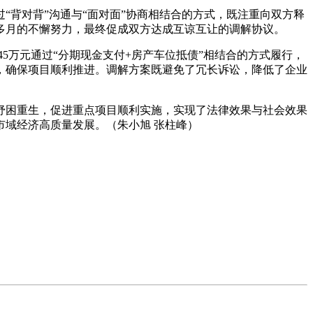
“背对背”沟通与“面对面”协商相结合的方式，既注重向双方释
多月的不懈努力，最终促成双方达成互谅互让的调解协议。
245万元通过“分期现金支付+房产车位抵债”相结合的方式履行，
，确保项目顺利推进。调解方案既避免了冗长诉讼，降低了企业
纾困重生，促进重点项目顺利实施，实现了法律效果与社会效果
域经济高质量发展。（朱小旭 张柱峰）