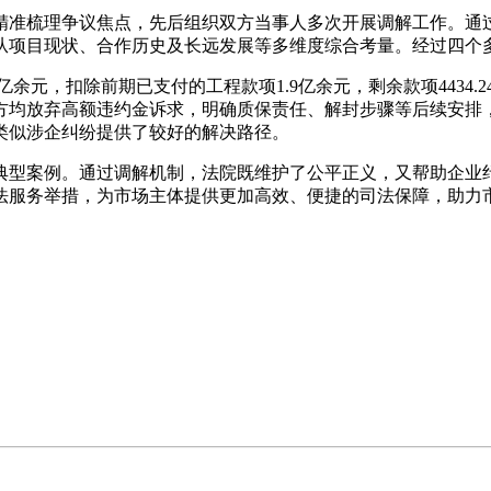
准梳理争议焦点，先后组织双方当事人多次开展调解工作。通过
从项目现状、合作历史及长远发展等多维度综合考量。经过四个
余元，扣除前期已支付的工程款项1.9亿余元，剩余款项4434.
方均放弃高额违约金诉求，明确质保责任、解封步骤等后续安排
类似涉企纠纷提供了较好的解决路径。
典型案例。通过调解机制，法院既维护了公平正义，又帮助企业
法服务举措，为市场主体提供更加高效、便捷的司法保障，助力市