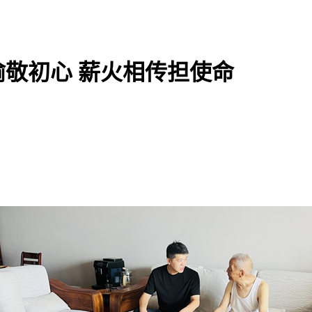
敬初心 薪火相传担使命