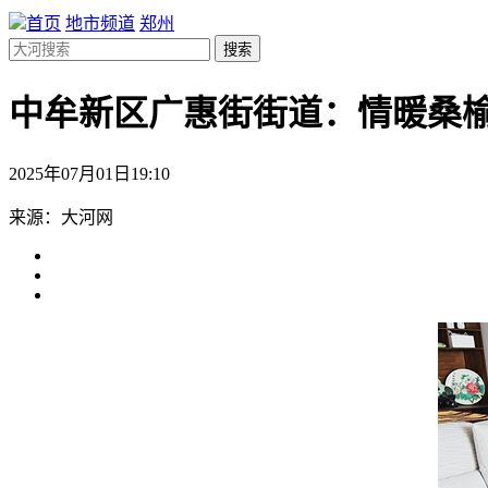
首页
地市频道
郑州
搜索
中牟新区广惠街街道：情暖桑榆
2025年07月01日19:10
来源：大河网