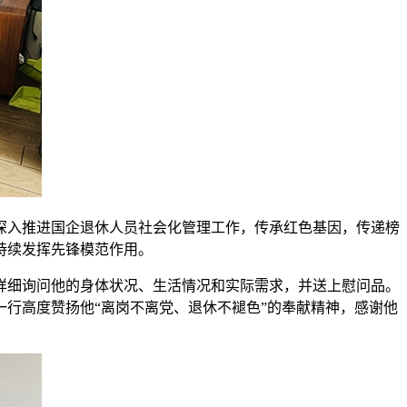
，深入推进国企退休人员社会化管理工作，传承红色基因，传递榜
持续发挥先锋模范作用。
详细询问他的身体状况、生活情况和实际需求，并送上慰问品。
一行高度赞扬他“离岗不离党、退休不褪色”的奉献精神，感谢他