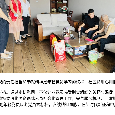
现的责任担当和奉献精神是年轻党员学习的榜样，社区将用心用
举措。通过走访慰问，不仅让老党员感受到党组织的关怀与温暖
将持续深化国企退休人员社会化管理工作，完善服务机制，丰富
激励年轻党员以老党员为标杆，赓续精神血脉，在新时代新征程中