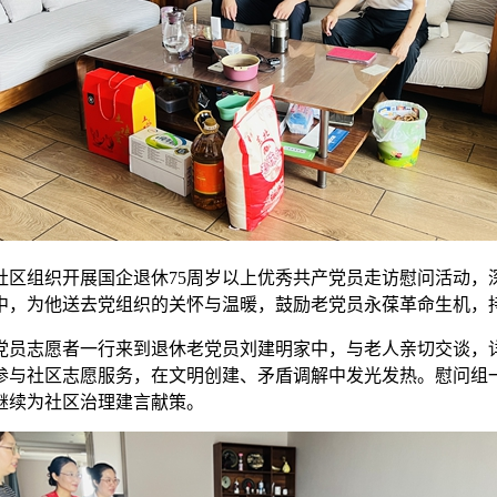
城社区组织开展国企退休75周岁以上优秀共产党员走访慰问活动
中，为他送去党组织的关怀与温暖，鼓励老党员永葆革命生机，
党员志愿者一行来到退休老党员刘建明家中，与老人亲切交谈，
参与社区志愿服务，在文明创建、矛盾调解中发光发热。慰问组
继续为社区治理建言献策。