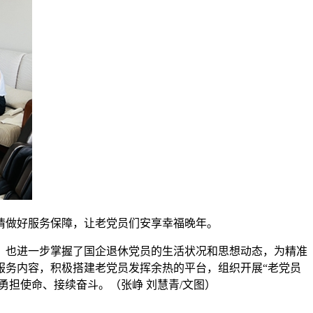
情做好服务保障，让老党员们安享幸福晚年。
，也进一步掌握了国企退休党员的生活状况和思想动态，为精准
服务内容，积极搭建老党员发挥余热的平台，组织开展“老党员
勇担使命、接续奋斗。（张峥 刘慧青/文图）