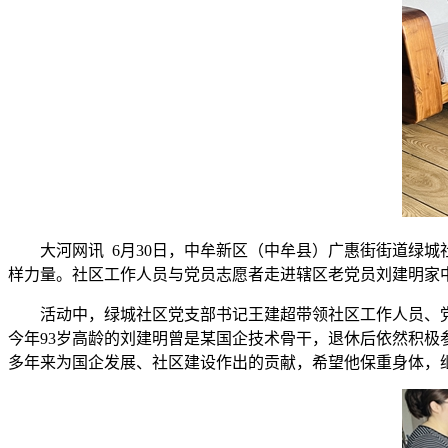
大河网讯 6月30日，中牟新区（中牟县）广惠街街道绿
样力量。社区工作人员与党员志愿者走进辖区老党员刘建明家
活动中，绿城社区党支部书记王建超带领社区工作人员、
今年93岁高龄的刘建明曾是某国企技术骨干，退休后依然积极
多年来为国企发展、社区建设作出的贡献，希望他保重身体，