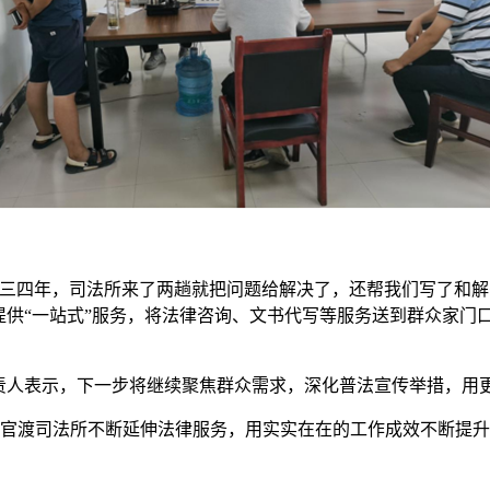
了三四年，司法所来了两趟就把问题给解决了，还帮我们写了和解
提供“一站式”服务，将法律咨询、文书代写等服务送到群众家门
负责人表示，下一步将继续聚焦群众需求，深化普法宣传举措，用
破局”，官渡司法所不断延伸法律服务，用实实在在的工作成效不断