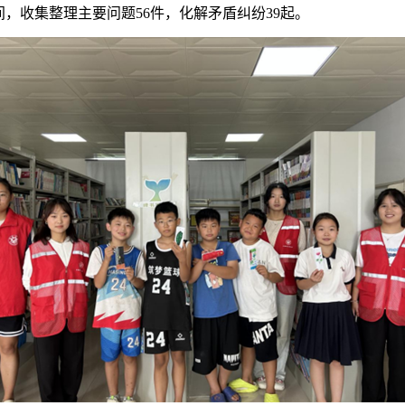
，收集整理主要问题56件，化解矛盾纠纷39起。