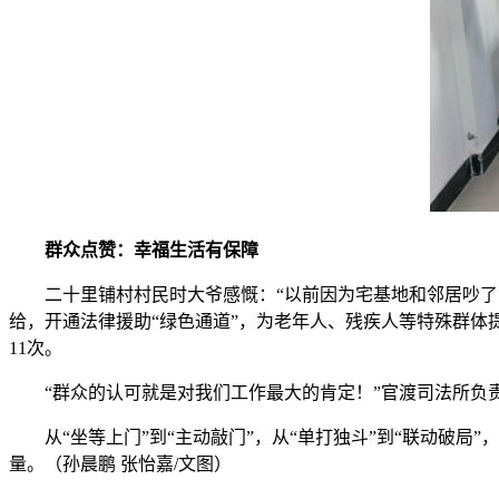
群众点赞：幸福生活有保障
二十里铺村村民时大爷感慨：“以前因为宅基地和邻居吵
给，开通法律援助“绿色通道”，为老年人、残疾人等特殊群体
11次。
“群众的认可就是对我们工作最大的肯定！”官渡司法所
从“坐等上门”到“主动敲门”，从“单打独斗”到“联动
量。（孙晨鹏 张怡嘉/文图）