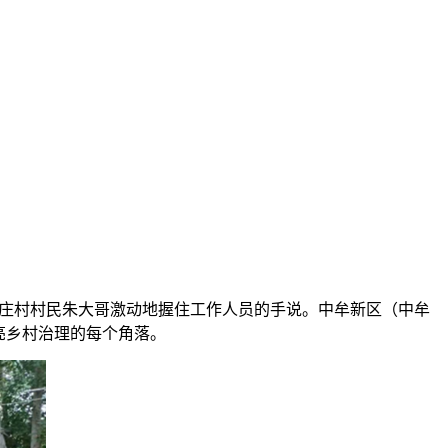
王庄村村民朱大哥激动地握住工作人员的手说。中牟新区（中牟
亮乡村治理的每个角落。