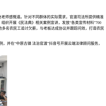
赵老师感慨道。针对不同群体的实际需求，官渡司法所提供精准
织开展《民法典》相关案例宣讲，发放“各类宣传材料”700
助多名农民工追讨欠薪，与老板达成协议并跟踪问效，打造农民
例，并在“中原古镇 法治官渡”抖音号开展云端法律顾问服务，