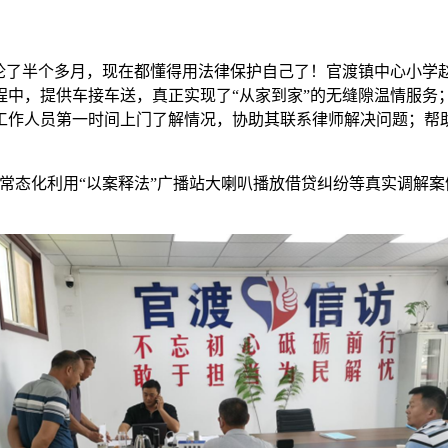
讨论了半个多月，现在都懂得用法律保护自己了！官渡镇中心小学
中，提供车接车送，真正实现了“从家到家”的无缝隙温情服务；组
所工作人员第一时间上门了解情况，协助其联系律师解决问题；帮
，常态化利用“以案释法”广播站大喇叭播放借贷纠纷等真实调解案