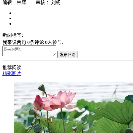
编辑：林辉 审核 ：刘杨
新闻标签：
我来说两句
0
条评论
0
人参与,
发布评论
推荐阅读