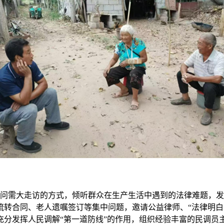
门问需大走访的方式，倾听群众在生产生活中遇到的法律难题，
流转合同、老人遗嘱签订等集中问题，邀请公益律师、“法律明白
充分发挥人民调解“第一道防线”的作用，组织经验丰富的民调员