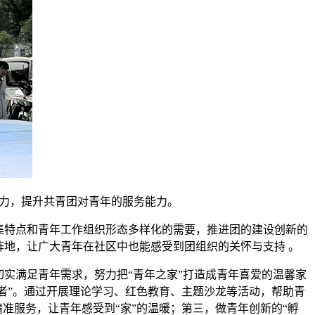
聚力，提升共青团对青年的服务能力。
集特点和青年工作组织形态多样化的需要，推进团的建设创新的
阵地，让广大青年在社区中也能感受到团组织的关怀与支持 。
切实满足青年需求，努力把“青年之家”打造成青年喜爱的温馨家
领者”。通过开展理论学习、红色教育、主题沙龙等活动，帮助青
准服务，让青年感受到“家”的温暖；第三，做青年创新的“孵