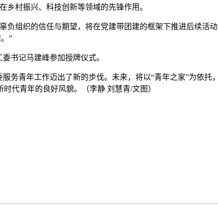
年在乡村振兴、科技创新等领域的先锋作用。
不辜负组织的信任与期望，将在党建带团建的框架下推进后续活
。”
工委书记马建峰参加授牌仪式。
委服务青年工作迈出了新的步伐。未来，将以“青年之家”为依
时代青年的良好风貌。（李静 刘慧青/文图）