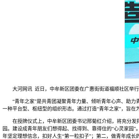
大河网讯 近日，中牟新区团委在广惠街街道福顺社区举行
“青年之家”是共青团凝聚青年力量、倾听青年心声、助
一种平台型、枢纽型的组织形态。通过打造“青年之家”，旨在
在授牌仪式上，中牟新区团委书记邢菊红介绍，将充分发挥
园。建设成青年朋友们想得起、找得到、靠得住的“心灵家园”
年坚定理想信念，扣好人生“第一粒扣子”；第二，做青年成长