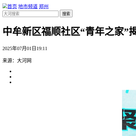
首页
地市频道
郑州
搜索
中牟新区福顺社区“青年之家”
2025年07月01日19:11
来源：大河网