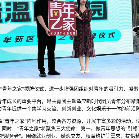
“青年之家”授牌仪式，进一步增强团组织对青年的吸引力、凝
力青年成长的重要平台，是共青团主动适应新时代团员青年分布聚
为青年提供一个集学习交流、创新创业、文化娱乐于一体的前沿
“青年之家”阵地作用，整合各方资源，开展丰富多彩的活动，
。同时，“青年之家”将聚焦三大使命：第一，做青年思想的“引
的“服务者”。围绕就业创业、婚恋交友、权益维护等需求，提供精