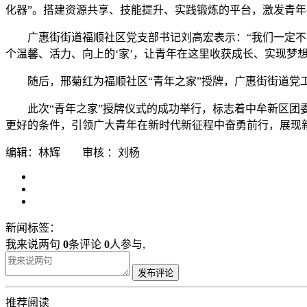
化器”。搭建资源共享、技能提升、实践锻炼的平台，激发青
广惠街街道福顺社区党支部书记刘高宏表示：“我们一定
个温馨、活力、向上的‘家’，让青年在这里收获成长、实现梦想
随后，邢菊红为福顺社区“青年之家”授牌，广惠街街道党
此次“青年之家”授牌仪式的成功举行，标志着中牟新区团
更好的条件，引领广大青年在新时代新征程中奋勇前行，展现新
编辑：林辉 审核 ：刘杨
新闻标签：
我来说两句
0
条评论
0
人参与,
发布评论
推荐阅读