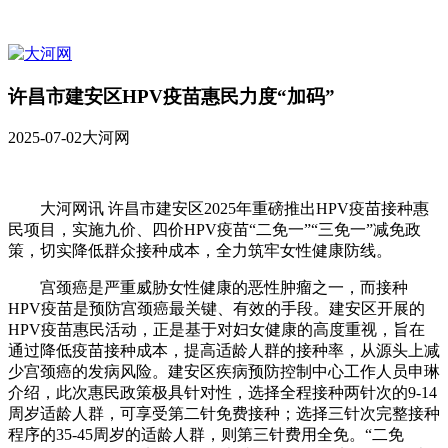
许昌市建安区HPV疫苗惠民力度“加码”
2025-07-02
大河网
大河网讯 许昌市建安区2025年重磅推出HPV疫苗接种惠
民项目，实施九价、四价HPV疫苗“二免一”“三免一”减免政
策，切实降低群众接种成本，全力筑牢女性健康防线。
宫颈癌是严重威胁女性健康的恶性肿瘤之一，而接种
HPV疫苗是预防宫颈癌最关键、有效的手段。建安区开展的
HPV疫苗惠民活动，正是基于对妇女健康的高度重视，旨在
通过降低疫苗接种成本，提高适龄人群的接种率，从源头上减
少宫颈癌的发病风险。建安区疾病预防控制中心工作人员申琳
介绍，此次惠民政策极具针对性，选择全程接种两针次的9-14
周岁适龄人群，可享受第二针免费接种；选择三针次完整接种
程序的35-45周岁的适龄人群，则第三针费用全免。“二免