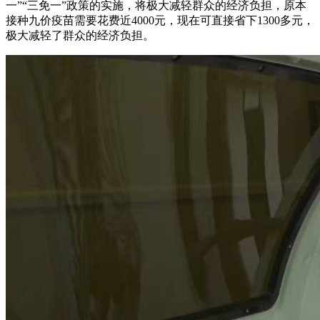
一”“三免一”政策的实施，将极大减轻群众的经济负担，原本
接种九价疫苗需要花费近4000元，现在可直接省下1300多元，
极大减轻了群众的经济负担。