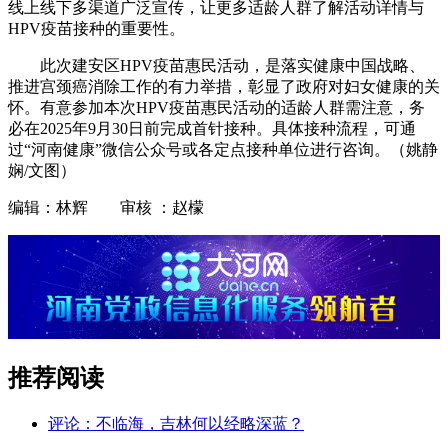
线上线下多渠道广泛宣传，让更多适龄人群了解活动详情与
HPV疫苗接种的重要性。
此次建安区HPV疫苗惠民活动，是落实健康中国战略、
推进宫颈癌消除工作的有力举措，彰显了政府对妇女健康的关
怀。有意参加本次HPV疫苗惠民活动的适龄人群需注意，务
必在2025年9月30日前完成首针接种。具体接种流程，可通
过“河南健康”微信公众号或各定点接种单位进行咨询。（姚静
娴/文图）
编辑：林辉 审核 ：赵檬
推荐阅读
评论：不临海，吉林何以经略深蓝？