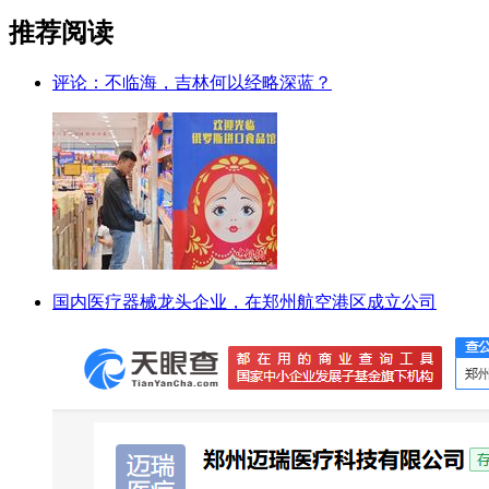
推荐阅读
评论：不临海，吉林何以经略深蓝？
国内医疗器械龙头企业，在郑州航空港区成立公司