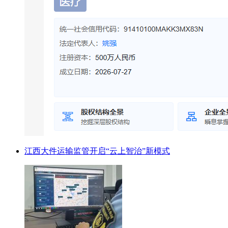
江西大件运输监管开启“云上智治”新模式