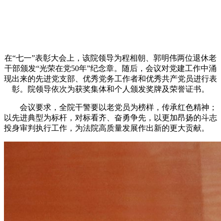
在“七一”表彰大会上，该院领导为程相朝、郭明伟两位退休老
干部颁发“光荣在党50年”纪念章。随后，会议对党建工作中涌
现出来的先进党支部、优秀党务工作者和优秀共产党员进行表
彰。院领导依次为获奖集体和个人颁发奖牌及荣誉证书。
会议要求，全院干警要以老党员为榜样，传承红色精神；
以先进典型为标杆，对标看齐、奋勇争先，以更加昂扬的斗志
投身审判执行工作，为法院高质量发展作出新的更大贡献。