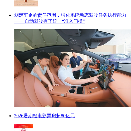
划定车企的责任范围，强化系统动态驾驶任务执行能力
—— 自动驾驶有了统一“准入门槛”
2026暑期档电影票房超80亿元