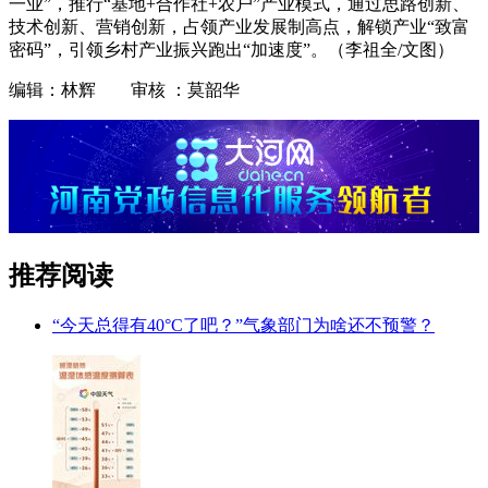
一业”，推行“基地+合作社+农户”产业模式，通过思路创新、
技术创新、营销创新，占领产业发展制高点，解锁产业“致富
密码”，引领乡村产业振兴跑出“加速度”。（李祖全/文图）
编辑：林辉 审核 ：莫韶华
推荐阅读
“今天总得有40°C了吧？”气象部门为啥还不预警？