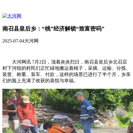
南召县皇后乡：“桃”经济解锁“致富密码”
2025-07-04
大河网
大河网讯 7月2日，顶着炎炎烈日，南召县皇后乡北召店
村下河组的村民们正忙碌地搬运着桃子，采摘、运输、分拣、
装筐、称重、装车、付款，这样的场景已进行了半个月，乡亲
们的脸上充满了收获的喜悦与幸福。