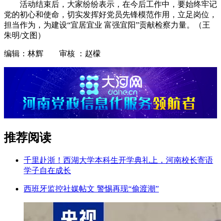
活动结束后，大家纷纷表示，在今后工作中，要始终牢记
党的初心和使命，切实发挥好党员先锋模范作用，立足岗位，
担当作为，为建设“宜居宜业 富强宜阳”贡献检察力量。（王
朱明/文图）
编辑：林辉 审核 ：赵檬
推荐阅读
千里赴浙！西湖大学本科生开学典礼上，河南校长寄语
学子自在成长
西班牙监控社媒帖文 警惕再现“偷渡潮”