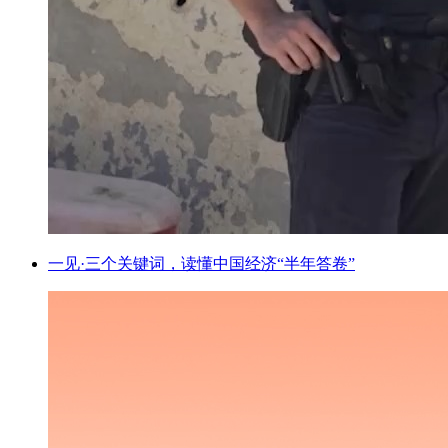
一见·三个关键词，读懂中国经济“半年答卷”