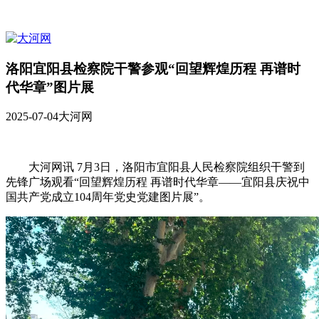
​洛阳宜阳县检察院干警参观“回望辉煌历程 再谱时
代华章”图片展
2025-07-04
大河网
大河网讯 7月3日，洛阳市宜阳县人民检察院组织干警到
先锋广场观看“回望辉煌历程 再谱时代华章——宜阳县庆祝中
国共产党成立104周年党史党建图片展”。