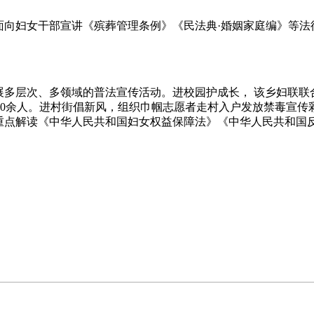
面向妇女干部宣讲《殡葬管理条例》《民法典·婚姻家庭编》等
展多层次、多领域的普法宣传活动。进校园护成长， 该乡妇联联
80余人。进村街倡新风，组织巾帼志愿者走村入户发放禁毒宣传
，重点解读《中华人民共和国妇女权益保障法》《中华人民共和国