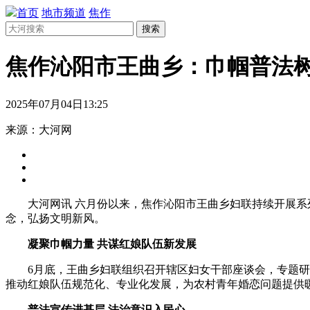
首页
地市频道
焦作
搜索
焦作沁阳市王曲乡：巾帼普法树
2025年07月04日13:25
来源：大河网
大河网讯 六月份以来，焦作沁阳市王曲乡妇联持续开展
念，弘扬文明新风。
凝聚巾帼力量 共谋红娘队伍新发展
6月底，王曲乡妇联组织召开辖区妇女干部座谈会，专题
推动红娘队伍规范化、专业化发展，为农村青年婚恋问题提供
普法宣传进基层 法治意识入民心