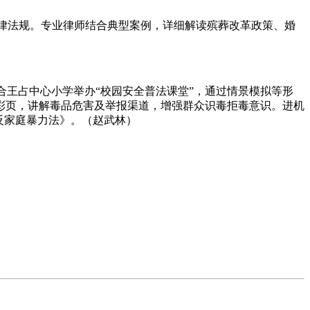
法律法规。专业律师结合典型案例，详细解读殡葬改革政策、婚
合王占中心小学举办“校园安全普法课堂”，通过情景模拟等形
彩页，讲解毒品危害及举报渠道，增强群众识毒拒毒意识。进机
反家庭暴力法》。
（赵武林）