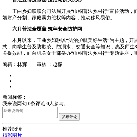
王曲乡妇联联合司法局开展“巾帼普法乡村行”宣传活动，
姻财产分割、家庭暴力维权等内容，推动移风易俗。
六月普法全覆盖 筑牢安全防护网
本月以来，王曲乡妇联以“法治护航美好生活”为主题，开
式，向学生普及防欺凌、防溺水、交通安全等知识，惠及师生
关提效能，面向机关女干部举办“巾帼普法乡村行”专题讲座
编辑：林辉 审核 ：赵檬
新闻标签：
我来说两句
0
条评论
0
人参与,
发布评论
推荐阅读