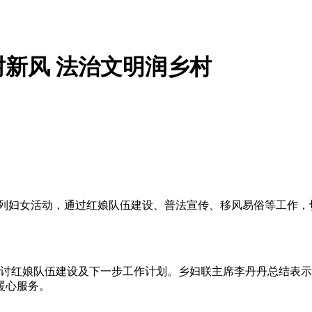
新风 法治文明润乡村
系列妇女活动，通过红娘队伍建设、普法宣传、移风易俗等工作，
研讨红娘队伍建设及下一步工作计划。乡妇联主席李丹丹总结表
暖心服务。