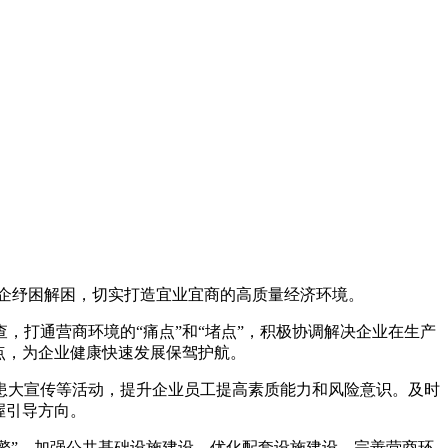
企纾困解困，切实打造宜业宜商的高质量经济环境。
，打通营商环境的“痛点”和“堵点”，积极协调解决企业在生产
点，为企业健康快速发展保驾护航。
患大宣传等活动，提升企业员工提高素质能力和风险意识。及时
握引导方向。
引擎”，加强公共基础设施建设，优化配套设施建设，完善营商环