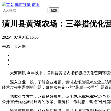
首页
地市频道
信阳
搜索
潢川县黄湖农场：三举措优化营
2025年07月04日16:55
来源：大河网
大河网讯 今年以来，潢川县黄湖农场积极把优化营商环
深入企业一线，了解企业难题。黄湖农场加强对企业走访和
经营过程中遇到的问题，确保服务企业的“最后一公里”问题
把握引导方向，营造良好氛围。黄湖农场积极积极宣传优
公开宣传优化营商环境的政策、措施和工作动态，营造“处处都
紧抓项目建设，优化硬件环境。黄湖农场以项目建设为抓手