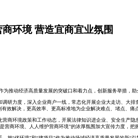
商环境 营造宜商宜业氛围
境作为推动经济高质量发展的突破口和着力点，创新服务举措，助
调研力度，深入企业商户一线，常态化开展企业大走访、大排查
得到有效解决，更高效率、更高标准地为企业解决难点、堵点、痛
化营商环境政策和工作动态，开展法律知识进企业、安全生产隐
是营商环境、人人维护营商环境”的浓厚氛围加大宣传力度，把
，把“优环境”和“建项目”作为推动场域经济高质量发展的新“