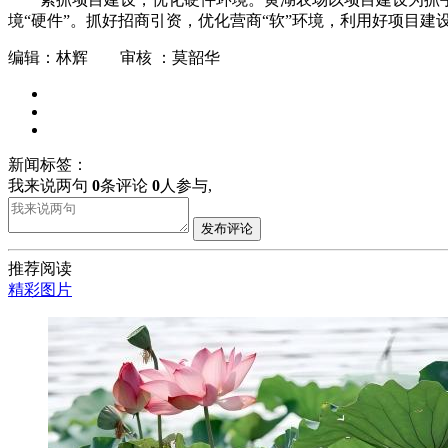
境“硬件”。抓好招商引资，优化营商“软”环境，利用好项目
编辑：林辉 审核 ：莫韶华
新闻标签：
我来说两句
0
条评论
0
人参与,
发布评论
推荐阅读