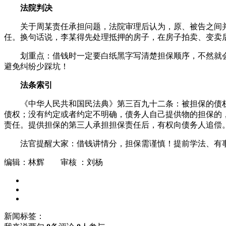
法院判决
关于周某责任承担问题，法院审理后认为，原、被告之间
任。换句话说，李某得先处理抵押的房子，在房子拍卖、变卖
划重点：借钱时一定要白纸黑字写清楚担保顺序，不然就
避免纠纷少踩坑！
法条索引
《中华人民共和国民法典》第三百九十二条：被担保的债
债权；没有约定或者约定不明确，债务人自己提供物的担保的
责任。提供担保的第三人承担担保责任后，有权向债务人追偿
法官提醒大家：借钱讲情分，担保需谨慎！提前学法、有
编辑：林辉 审核 ：刘杨
新闻标签：