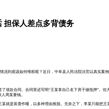
话 担保人差点多背债务
情况到底该如何维权呢？近日，中牟县人民法院法官以真实案例
签了借款合同。合同里还写明“王某拿自己名下房子做抵押”。
保人周某要钱。
王某就是装聋作哑，以多种理由推脱。无奈之下，李某只能把王