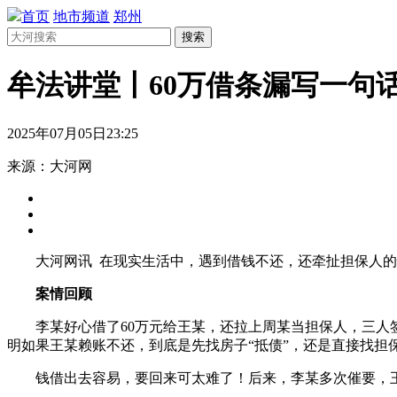
首页
地市频道
郑州
搜索
牟法讲堂丨60万借条漏写一句
2025年07月05日23:25
来源：大河网
大河网讯 在现实生活中，遇到借钱不还，还牵扯担保人的
案情回顾
李某好心借了60万元给王某，还拉上周某当担保人，三人
明如果王某赖账不还，到底是先找房子“抵债”，还是直接找担
钱借出去容易，要回来可太难了！后来，李某多次催要，