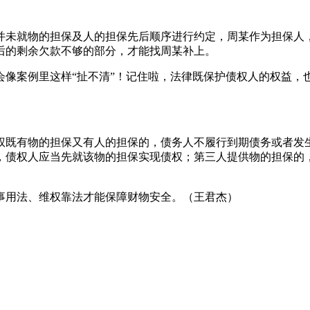
并未就物的担保及人的担保先后顺序进行约定，周某作为担保人
后的剩余欠款不够的部分，才能找周某补上。
会像案例里这样“扯不清”！记住啦，法律既保护债权人的权益，
权既有物的担保又有人的担保的，债务人不履行到期债务或者发
，债权人应当先就该物的担保实现债权；第三人提供物的担保的
。
事用法、维权靠法才能保障财物安全。（王君杰）