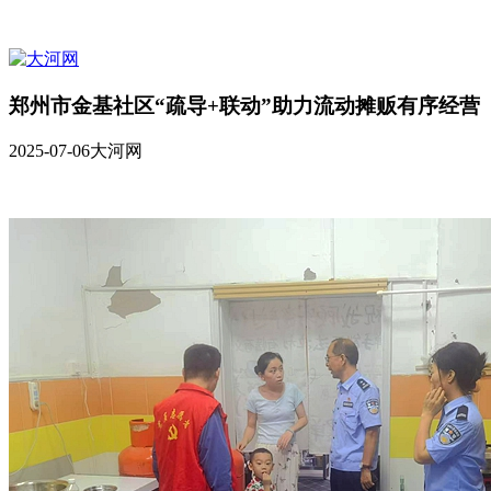
郑州市金基社区“疏导+联动”助力流动摊贩有序经营
2025-07-06
大河网