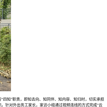
行“四知”职责，即知去向、知同伴、知内容、知归时，切实承担
识。针对外出务工家长，家访小组通过视频连线的方式完成“云