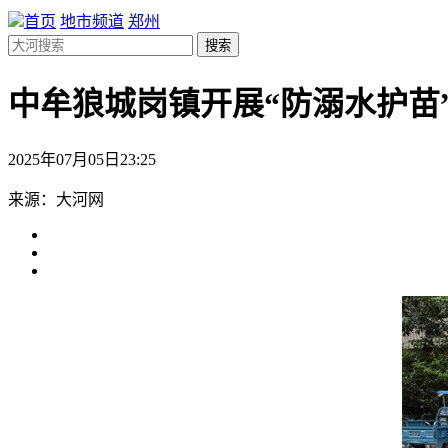
首页
地市频道
郑州
搜索
中牟狼城岗镇开展“防溺水护苗
2025年07月05日23:25
来源：大河网