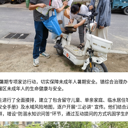
”暑期专项家访行动，切实保障未成年人暑期安全。镇综合治理
辖区未成年人的生命健康与安全。
生进行了全面摸排，建立了包含留守儿童、单亲家庭、临水居住
全手册》及水域风险地图，逐户开展“三必讲” 宣传。他们结
群，增设“防溺水知识问答”环节，通过互动提问的方式巩固学生