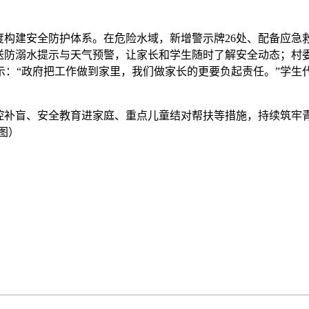
度构建安全防护体系。在危险水域，新增警示牌26处、配备应急
送防溺水提示与天气预警，让家长和学生随时了解安全动态；村委
：“政府把工作做到家里，我们做家长的更要负起责任。”学生代
控补盲、安全教育进家庭、重点儿童结对帮扶等措施，持续筑牢
图）