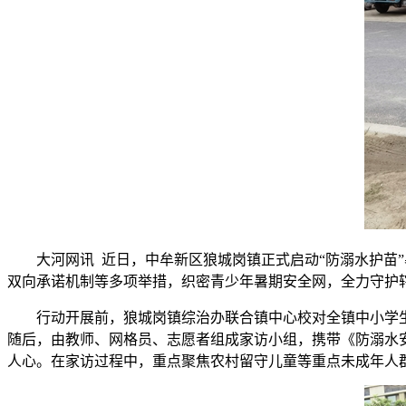
大河网讯 近日，中牟新区狼城岗镇正式启动“防溺水护苗
双向承诺机制等多项举措，织密青少年暑期安全网，全力守护
行动开展前，狼城岗镇综治办联合镇中心校对全镇中小学
随后，由教师、网格员、志愿者组成家访小组，携带《防溺水安
人心。在家访过程中，重点聚焦农村留守儿童等重点未成年人