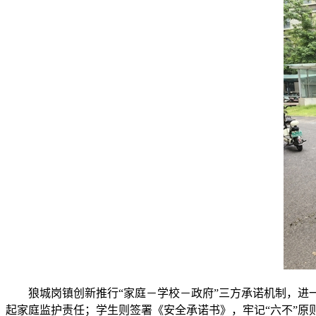
狼城岗镇创新推行“家庭－学校－政府”三方承诺机制，进
起家庭监护责任；学生则签署《安全承诺书》，牢记“六不”原