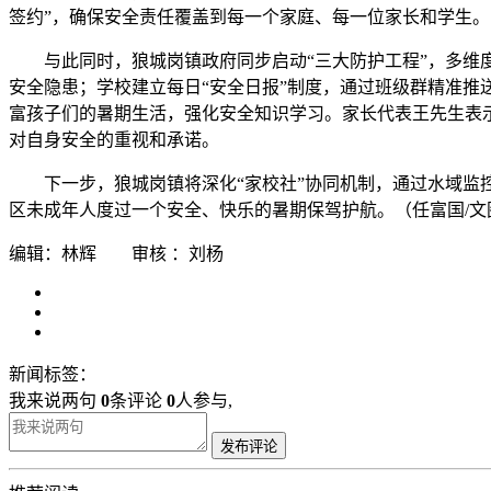
签约”，确保安全责任覆盖到每一个家庭、每一位家长和学生。
与此同时，狼城岗镇政府同步启动“三大防护工程”，多维
安全隐患；学校建立每日“安全日报”制度，通过班级群精准推
富孩子们的暑期生活，强化安全知识学习。家长代表王先生表示
对自身安全的重视和承诺。
下一步，狼城岗镇将深化“家校社”协同机制，通过水域监
区未成年人度过一个安全、快乐的暑期保驾护航。（任富国/文
编辑：林辉 审核 ：刘杨
新闻标签：
我来说两句
0
条评论
0
人参与,
发布评论