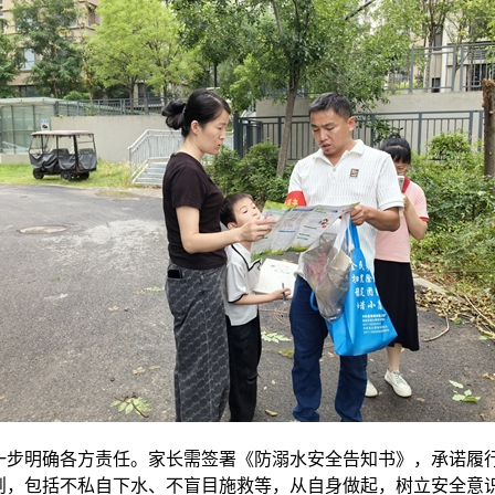
一步明确各方责任。家长需签署《防溺水安全告知书》，承诺履
则，包括不私自下水、不盲目施救等，从自身做起，树立安全意