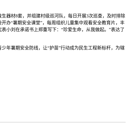
救生器材8套，并组建村级巡河队，每日开展3次巡查，及时排除
开办“暑期安全课堂”，每周组织儿童集中观看安全教育片，丰
表小刘在承诺书上郑重写下：“珍爱生命，从我做起。”表达了
青少年暑期安全防线，让“护苗”行动成为民生工程新标杆，为辖