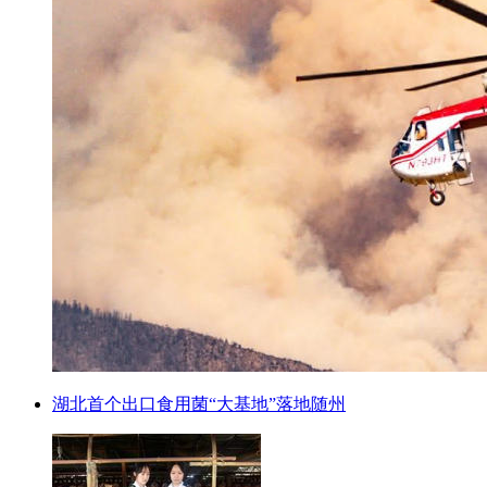
湖北首个出口食用菌“大基地”落地随州