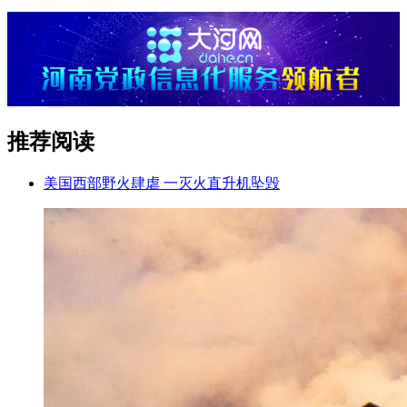
推荐阅读
美国西部野火肆虐 一灭火直升机坠毁