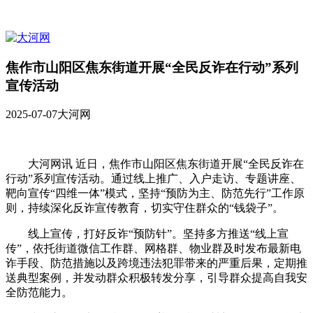
焦作市山阳区焦东街道开展“全民反诈在行动”系列
宣传活动
2025-07-07
大河网
大河网讯 近日，焦作市山阳区焦东街道开展“全民反诈在
行动”系列宣传活动。通过线上推广、入户走访、专题讲座、
靶向宣传“四维一体”模式，坚持“预防为主、防范先行”工作原
则，持续深化反诈宣传教育，切实守住群众的“钱袋子”。
线上宣传，打好反诈“预防针”。坚持多方推送“线上宣
传”，依托街道微信工作群、网格群、物业群及时发布最新电
诈手段、防范措施以及跨境违法犯罪带来的严重后果，定期推
送典型案例，并发动群众积极转发分享，引导群众提高自我安
全防范能力。