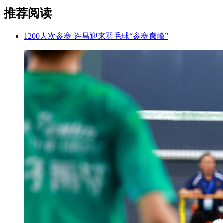
推荐阅读
1200人次参赛 许昌迎来羽毛球“参赛巅峰”