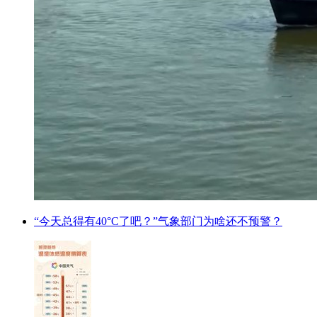
“今天总得有40°C了吧？”气象部门为啥还不预警？