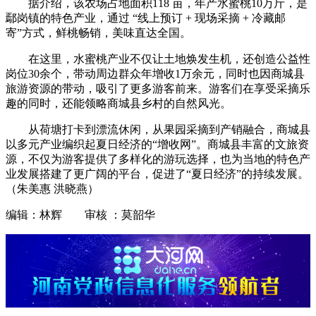
据介绍，该农场占地面积118 亩，年产水蜜桃10万斤，是
鄢岗镇的特色产业，通过 “线上预订 + 现场采摘 + 冷藏邮
寄”方式，鲜桃畅销，美味直达全国。
在这里，水蜜桃产业不仅让土地焕发生机，还创造公益性
岗位30余个，带动周边群众年增收1万余元，同时也因商城县
旅游资源的带动，吸引了更多游客前来。游客们在享受采摘乐
趣的同时，还能领略商城县乡村的自然风光。
从荷塘打卡到漂流休闲，从果园采摘到产销融合，商城县
以多元产业编织起夏日经济的“增收网”。商城县丰富的文旅资
源，不仅为游客提供了多样化的游玩选择，也为当地的特色产
业发展搭建了更广阔的平台，促进了“夏日经济”的持续发展。
（朱美惠 洪晓燕）
编辑：林辉 审核 ：莫韶华