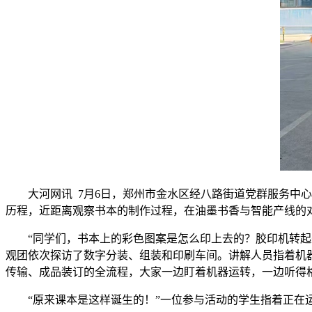
大河网讯 7月6日，郑州市金水区经八路街道党群服务中
历程，近距离观察书本的制作过程，在油墨书香与智能产线的
“同学们，书本上的彩色图案是怎么印上去的？胶印机转
观团依次探访了数字分装、组装和印刷车间。讲解人员指着机
传输、成品装订的全流程，大家一边盯着机器运转，一边听得
“原来课本是这样诞生的！”一位参与活动的学生指着正在