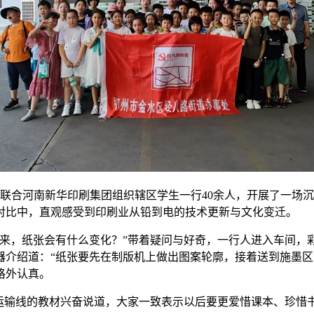
心联合河南新华印刷集团组织辖区学生一行40余人，开展了一场
对比中，直观感受到印刷业从铅到电的技术更新与文化变迁。
起来，纸张会有什么变化？”带着疑问与好奇，一行人进入车间，
器介绍道：“纸张要先在制版机上做出图案轮廓，接着送到施墨区
格外认真。
运输线的教材兴奋说道，大家一致表示以后要更爱惜课本、珍惜