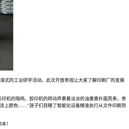
沉浸式的工业研学活动。此次开放参观让大家了解印刷厂的发展
彩印机的嗡鸣、胶印机的转动声裹着淡淡的油墨香扑面而来，参
涂上颜色……”孩子们目睹了智能化设备精准执行从文件印刷到
书本！