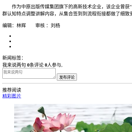
作为中原出版传媒集团旗下的高新技术企业，该企业曾获
群认知特点调整讲解内容，从集合签到到流程衔接都做了细致
编辑：林辉 审核 ：刘杨
新闻标签：
我来说两句
0
条评论
0
人参与,
发布评论
推荐阅读