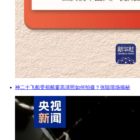
神二十飞船受损舷窗高清照如何拍摄？张陆现场揭秘