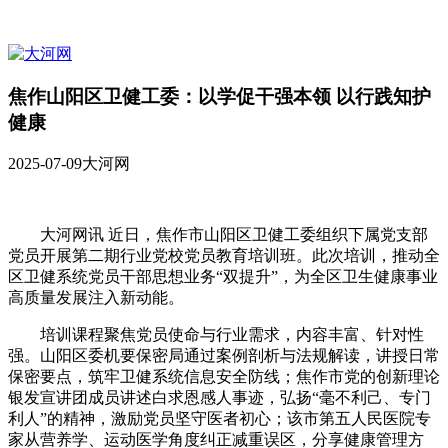
焦作山阳区卫健工委：以学促干强本领 以行践知护
健康
2025-07-09
大河网
大河网讯 近日，焦作市山阳区卫健工委组织下属党支部
党员开展第二期行业党校党员教育培训班。此次培训，推动全
区卫健系统党员干部思想业务“双提升”，为全区卫生健康事业
高质量发展注入新动能。
培训课程聚焦党员使命与行业需求，内容丰富、针对性
强。山阳区委机要保密局通过案例剖析与法规解读，讲授日常
保密要点，筑牢卫健系统信息安全防线；焦作市党的创新理论
银发宣讲团成员讲述白求恩感人事迹，弘扬“毫不利己、专门
利人”的精神，激励党员坚守医者初心；该市第五人民医院专
家从营养学、运动医学角度纠正减重误区，分享健康管理方