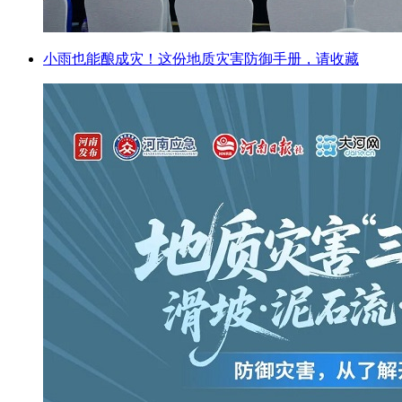
小雨也能酿成灾！这份地质灾害防御手册，请收藏