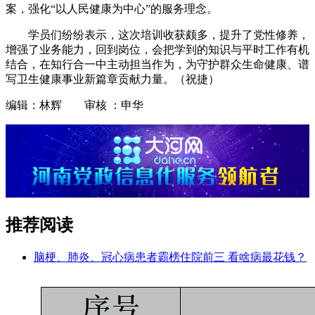
案，强化“以人民健康为中心”的服务理念。
学员们纷纷表示，这次培训收获颇多，提升了党性修养，
增强了业务能力，回到岗位，会把学到的知识与平时工作有机
结合，在知行合一中主动担当作为，为守护群众生命健康、谱
写卫生健康事业新篇章贡献力量。（祝捷）
编辑：林辉 审核 ：申华
推荐阅读
脑梗、肺炎、冠心病患者霸榜住院前三 看啥病最花钱？