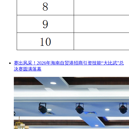
赛出风采！2026年海南自贸港招商引资技能“大比武”总
决赛圆满落幕